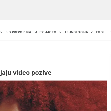
BIG PREPORUKA
AUTO-MOTO
TEHNOLOGIJA
EX YU
jaju video pozive