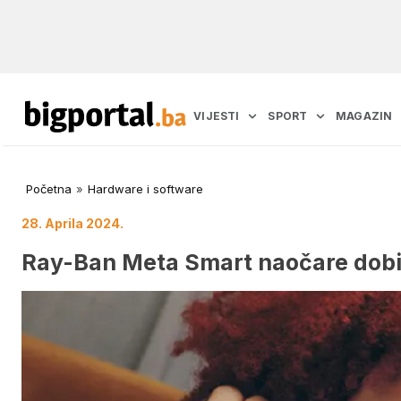
VIJESTI
SPORT
MAGAZIN
Početna
»
Hardware i software
28. Aprila 2024.
Ray-Ban Meta Smart naočare dobi