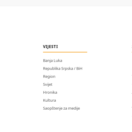
VIJESTI
Banja Luka
Republika Srpska / BiH
Region
Svijet
Hronika
Kultura
Saopštenje za medije