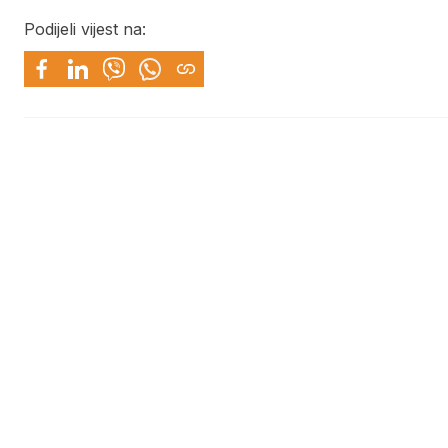
Podijeli vijest na: