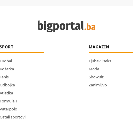
SPORT
MAGAZIN
Fudbal
Ljubav i seks
Košarka
Moda
Tenis
ShowBiz
Odbojka
Zanimljivo
Atletika
Formula 1
Vaterpolo
Ostali sportovi