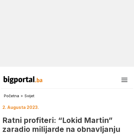
Početna
»
Svijet
2. Augusta 2023.
Ratni profiteri: “Lokid Martin”
zaradio milijarde na obnavljanju