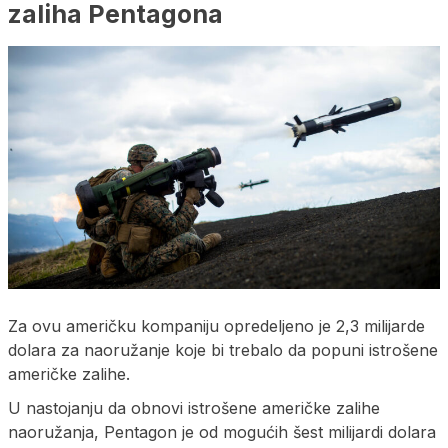
zaliha Pentagona
Za ovu američku kompaniju opredeljeno je 2,3 milijarde
dolara za naoružanje koje bi trebalo da popuni istrošene
američke zalihe.
U nastojanju da obnovi istrošene američke zalihe
naoružanja, Pentagon je od mogućih šest milijardi dolara