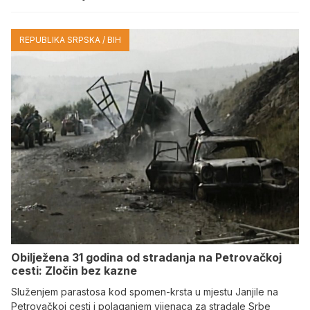
REPUBLIKA SRPSKA / BIH
Obilježena 31 godina od stradanja na Petrovačkoj
cesti: Zločin bez kazne
Služenjem parastosa kod spomen-krsta u mjestu Janjile na
Petrovačkoj cesti i polaganjem vijenaca za stradale Srbe