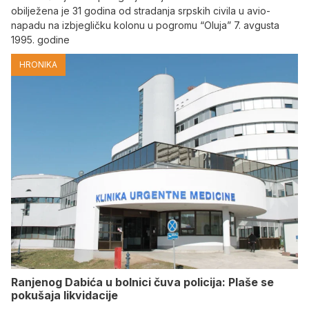
obilježena je 31 godina od stradanja srpskih civila u avio-
napadu na izbjegličku kolonu u pogromu “Oluja” 7. avgusta
1995. godine
HRONIKA
Ranjenog Dabića u bolnici čuva policija: Plaše se
pokušaja likvidacije