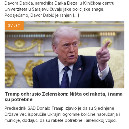
Davora Dabića, saradnika Darka Eleza, u Kliničkom centru
Univerziteta u Sarajevu čuvaju jake policijske snage.
Podsjećamo, Davor Dabić je ranjen […]
SVIJET
Tramp odbrusio Zelenskom: Ništa od raketa, i nama
su potrebne
Predsednik SAD Donald Tramp izjavio je da su Sjedinjene
Države već isporučile Ukrajini ogromne količine naoružanja i
municije, dodajući da su rakete potrebne i američkoj vojsci.