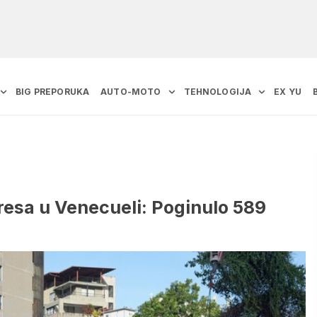
BIG PREPORUKA
AUTO-MOTO
TEHNOLOGIJA
EX YU
tresa u Venecueli: Poginulo 589