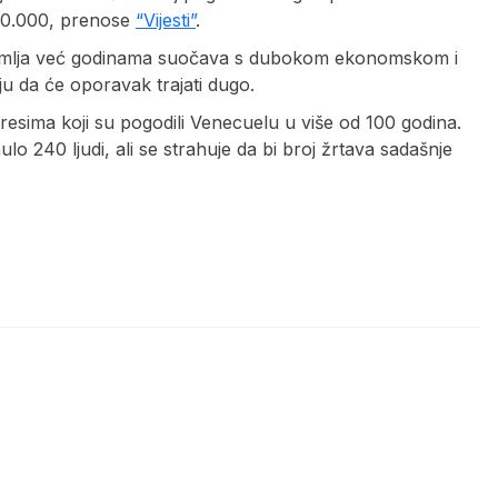
 10.000, prenose
“Vijesti”
.
 zemlja već godinama suočava s dubokom ekonomskom i
 da će oporavak trajati dugo.
esima koji su pogodili Venecuelu u više od 100 godina.
o 240 ljudi, ali se strahuje da bi broj žrtava sadašnje