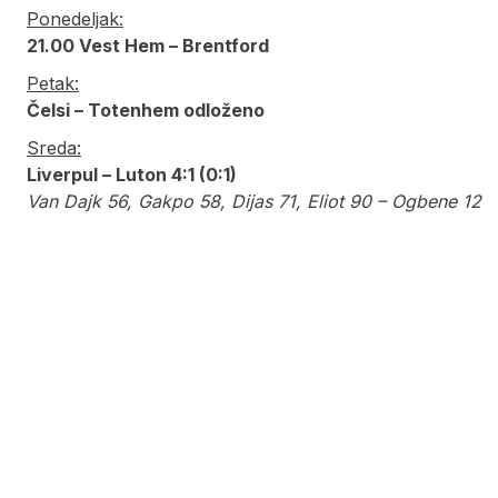
Ponedeljak:
21.00 Vest Hem – Brentford
Petak:
Čelsi – Totenhem odloženo
Sreda:
Liverpul – Luton 4:1 (0:1)
Van Dajk 56, Gakpo 58, Dijas 71, Eliot 90 – Ogbene 12