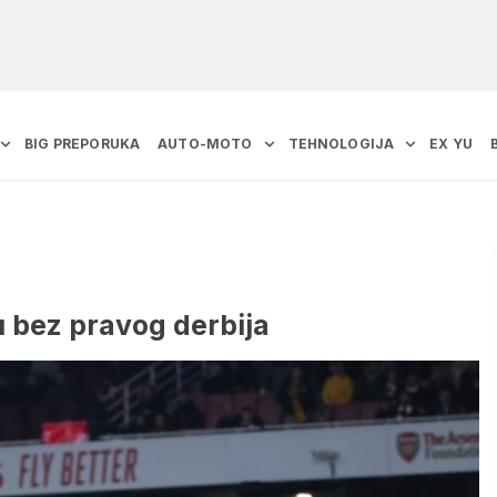
BIG PREPORUKA
AUTO-MOTO
TEHNOLOGIJA
EX YU
 bez pravog derbija