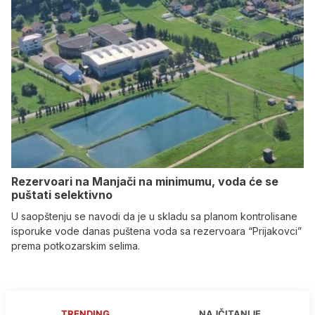
Rezervoari na Manjači na minimumu, voda će se
puštati selektivno
U saopštenju se navodi da je u skladu sa planom kontrolisane
isporuke vode danas puštena voda sa rezervoara “Prijakovci”
prema potkozarskim selima.
TRENDING
NAJČITANIJE