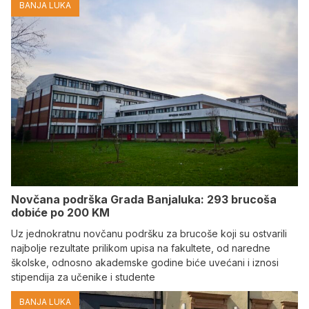
BANJA LUKA
Novčana podrška Grada Banjaluka: 293 brucoša
dobiće po 200 KM
Uz jednokratnu novčanu podršku za brucoše koji su ostvarili
najbolje rezultate prilikom upisa na fakultete, od naredne
školske, odnosno akademske godine biće uvećani i iznosi
stipendija za učenike i studente
BANJA LUKA