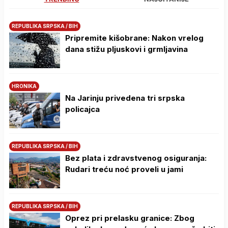
REPUBLIKA SRPSKA / BIH
Pripremite kišobrane: Nakon vrelog
dana stižu pljuskovi i grmljavina
HRONIKA
Na Јarinju privedena tri srpska
policajca
REPUBLIKA SRPSKA / BIH
Bez plata i zdravstvenog osiguranja:
Rudari treću noć proveli u jami
REPUBLIKA SRPSKA / BIH
Oprez pri prelasku granice: Zbog