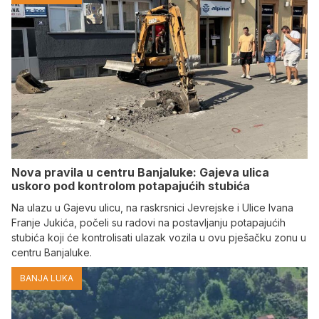
Nova pravila u centru Banjaluke: Gajeva ulica
uskoro pod kontrolom potapajućih stubića
Na ulazu u Gajevu ulicu, na raskrsnici Jevrejske i Ulice Ivana
Franje Jukića, počeli su radovi na postavljanju potapajućih
stubića koji će kontrolisati ulazak vozila u ovu pješačku zonu u
centru Banjaluke.
BANJA LUKA