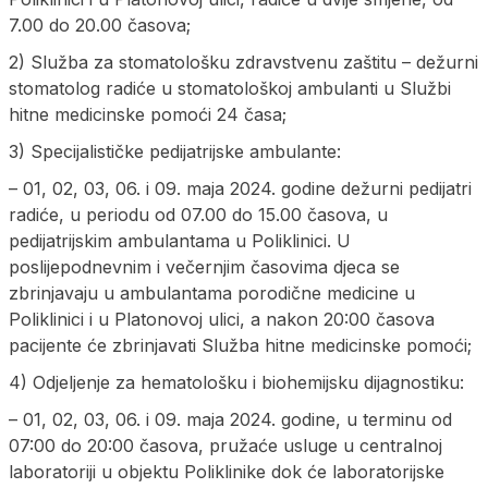
7.00 do 20.00 časova;
2) Služba za stomatološku zdravstvenu zaštitu – dežurni
stomatolog radiće u stomatološkoj ambulanti u Službi
hitne medicinske pomoći 24 časa;
3) Specijalističke pedijatrijske ambulante:
– 01, 02, 03, 06. i 09. maja 2024. godine dežurni pedijatri
radiće, u periodu od 07.00 do 15.00 časova, u
pedijatrijskim ambulantama u Poliklinici. U
poslijepodnevnim i večernjim časovima djeca se
zbrinjavaju u ambulantama porodične medicine u
Poliklinici i u Platonovoj ulici, a nakon 20:00 časova
pacijente će zbrinjavati Služba hitne medicinske pomoći;
4) Odjeljenje za hematološku i biohemijsku dijagnostiku:
– 01, 02, 03, 06. i 09. maja 2024. godine, u terminu od
07:00 do 20:00 časova, pružaće usluge u centralnoj
laboratoriji u objektu Poliklinike dok će laboratorijske