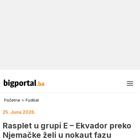
Početna
»
Fudbal
25. Juna 2026.
Rasplet u grupi E – Ekvador preko
Njemačke želi u nokaut fazu