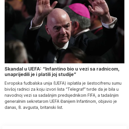
Skandal u UEFA: “Infantino bio u vezi sa radnicom,
unaprijedili je i platili joj studije”
Evropska fudbalska unija (UEFA) isplatila je šestocifrenu sumu
bivšoj radnici za koju izvori lista “Telegraf” tvrde da je bila u
navodnoj vezi sa sadašnjim predsjednikom FIFA, a tadašnjim
generalnim sekretarom UEFA Đanijem Infantinom, objavio je
danas, 8. avgusta, britanski list.