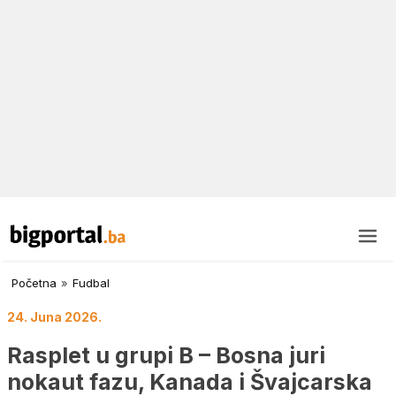
Početna
»
Fudbal
24. Juna 2026.
Rasplet u grupi B – Bosna juri
nokaut fazu, Kanada i Švajcarska