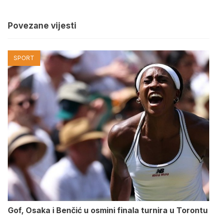
Povezane vijesti
SPORT
Gof, Osaka i Benčić u osmini finala turnira u Torontu