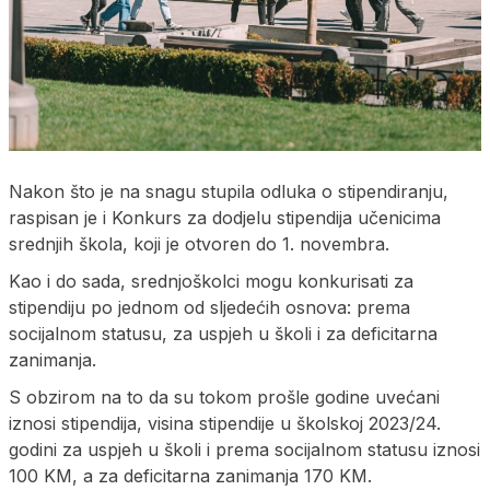
Nakon što je na snagu stupila odluka o stipendiranju,
raspisan je i Konkurs za dodjelu stipendija učenicima
srednjih škola, koji je otvoren do 1. novembra.
Kao i do sada, srednjoškolci mogu konkurisati za
stipendiju po jednom od sljedećih osnova: prema
socijalnom statusu, za uspjeh u školi i za deficitarna
zanimanja.
S obzirom na to da su tokom prošle godine uvećani
iznosi stipendija, visina stipendije u školskoj 2023/24.
godini za uspjeh u školi i prema socijalnom statusu iznosi
100 KM, a za deficitarna zanimanja 170 KM.