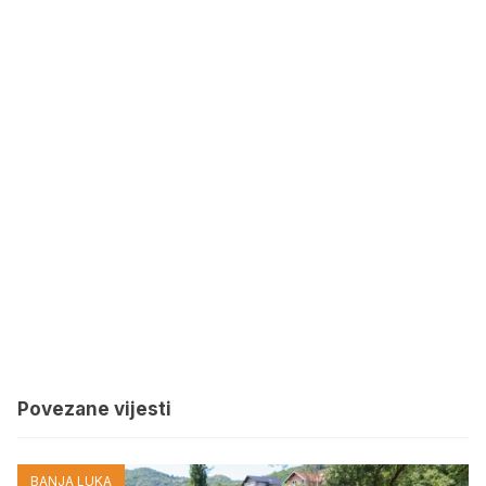
Povezane vijesti
BANJA LUKA