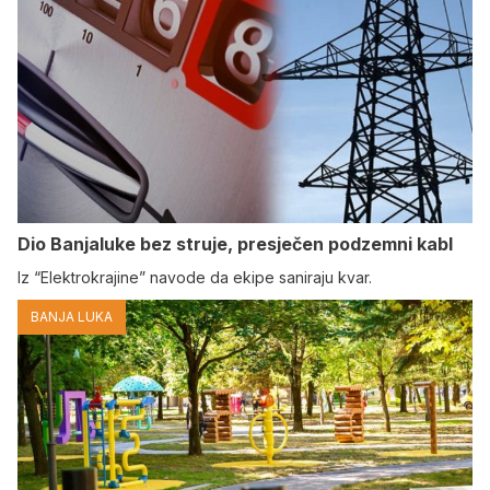
Dio Banjaluke bez struje, presječen podzemni kabl
Iz “Elektrokrajine” navode da ekipe saniraju kvar.
BANJA LUKA