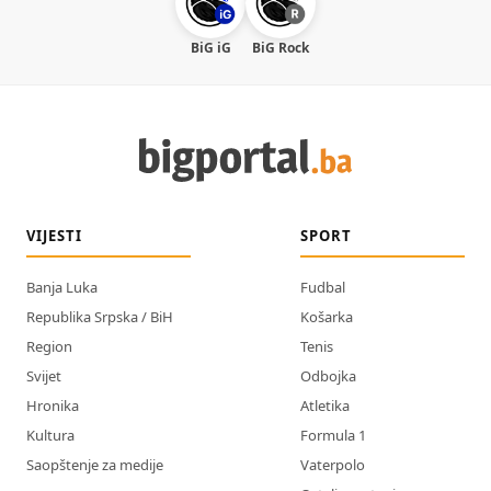
BiG iG
BiG Rock
VIJESTI
SPORT
Banja Luka
Fudbal
Republika Srpska / BiH
Košarka
Region
Tenis
Svijet
Odbojka
Hronika
Atletika
Kultura
Formula 1
Saopštenje za medije
Vaterpolo