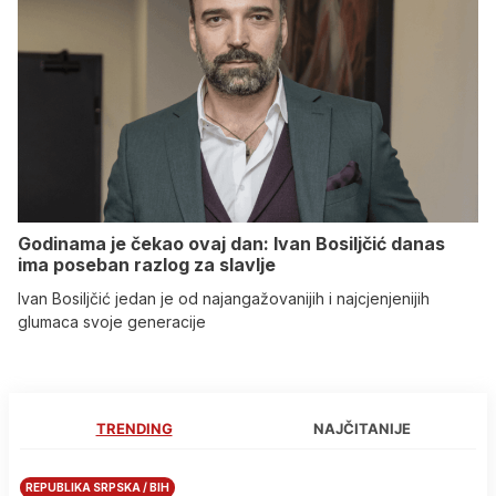
Godinama je čekao ovaj dan: Ivan Bosiljčić danas
ima poseban razlog za slavlje
Ivan Bosiljčić jedan je od najangažovanijih i najcjenjenijih
glumaca svoje generacije
TRENDING
NAJČITANIJE
REPUBLIKA SRPSKA / BIH