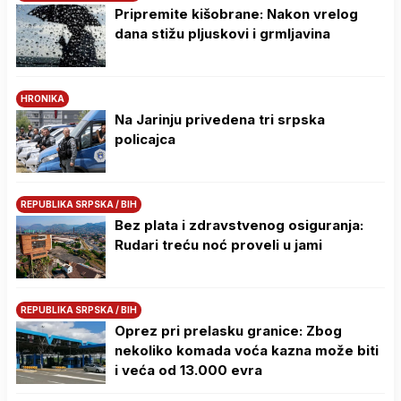
Pripremite kišobrane: Nakon vrelog
dana stižu pljuskovi i grmljavina
HRONIKA
Na Јarinju privedena tri srpska
policajca
REPUBLIKA SRPSKA / BIH
Bez plata i zdravstvenog osiguranja:
Rudari treću noć proveli u jami
REPUBLIKA SRPSKA / BIH
Oprez pri prelasku granice: Zbog
nekoliko komada voća kazna može biti
i veća od 13.000 evra