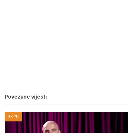
Povezane vijesti
EX YU