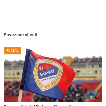
Povezane vijesti
FUDBAL