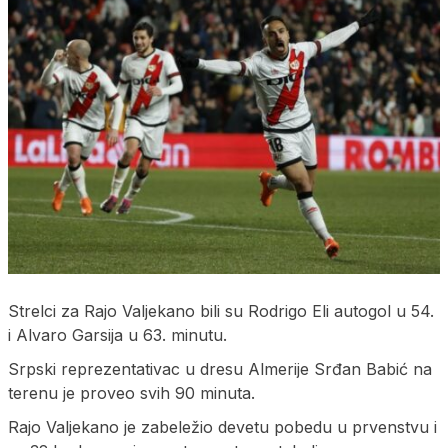
Strelci za Rajo Valjekano bili su Rodrigo Eli autogol u 54.
i Alvaro Garsija u 63. minutu.
Srpski reprezentativac u dresu Almerije Srđan Babić na
terenu je proveo svih 90 minuta.
Rajo Valjekano je zabeležio devetu pobedu u prvenstvu i