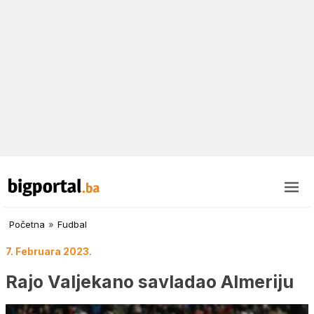
Početna
»
Fudbal
7. Februara 2023.
Rajo Valjekano savladao Almeriju