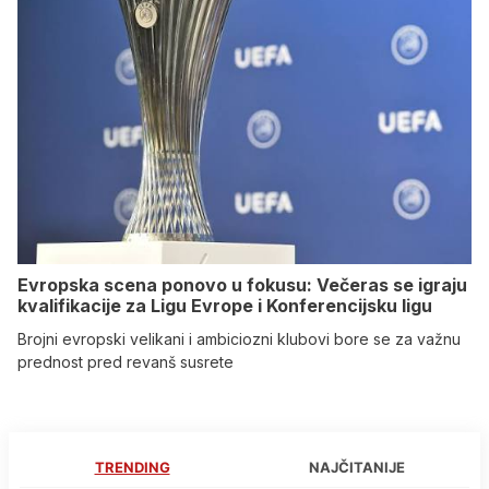
Evropska scena ponovo u fokusu: Večeras se igraju
kvalifikacije za Ligu Evrope i Konferencijsku ligu
Brojni evropski velikani i ambiciozni klubovi bore se za važnu
prednost pred revanš susrete
TRENDING
NAJČITANIJE