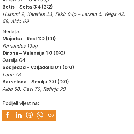
Betis – Selta 3:4 (2:2)
Huanmi 9, Kanales 23, Fekir 84p – Larsen 6, Veiga 42,
56, Aido 69
Nedelja:
Majorka – Real 1:0 (1:0)
Fernandes 13ag
Đirona – Valensija 1:0 (0:0)
Garsija 64
Sosijedad – Valjadolid 0:1 (0:0)
Larin 73
Barselona – Sevilja 3:0 (0:0)
Alba 58, Gavi 70, Rafinja 79
Podijeli vijest na: