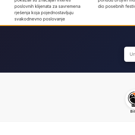
dio posebnih festi
poslovnih klijenata za savremena
rješenja koja pojednostavljuju
svakodnevno poslovanje
Sear
for:
Bi