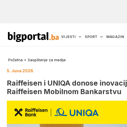
VIJESTI
SPORT
MAGAZIN
Početna
»
Saopštenje za medije
5. Juna 2026.
Raiffeisen i UNIQA donose inovaci
Raiffeisen Mobilnom Bankarstvu