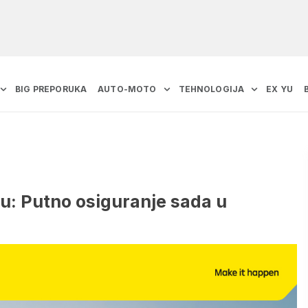
BIG PREPORUKA
AUTO-MOTO
TEHNOLOGIJA
EX YU
ju: Putno osiguranje sada u