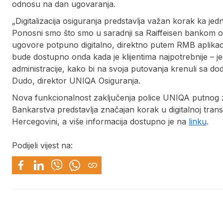
odnosu na dan ugovaranja.
„Digitalizacija osiguranja predstavlja važan korak ka je
Ponosni smo što smo u saradnji sa Raiffeisen bankom om
ugovore potpuno digitalno, direktno putem RMB aplikacij
bude dostupno onda kada je klijentima najpotrebnije – 
administracije, kako bi na svoja putovanja krenuli sa doda
Dudo, direktor UNIQA Osiguranja.
Nova funkcionalnost zaključenja police UNIQA putnog z
Bankarstva predstavlja značajan korak u digitalnoj transf
Hercegovini, a više informacija dostupno je na
linku
.
Podijeli vijest na: