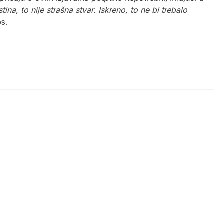
ina, to nije strašna stvar. Iskreno, to ne bi trebalo
os.