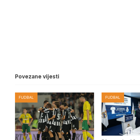
Povezane vijesti
FUDBAL
FUDBAL