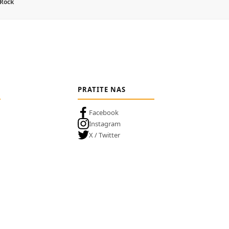
 Rock
PRATITE NAS
Facebook
Instagram
X / Twitter