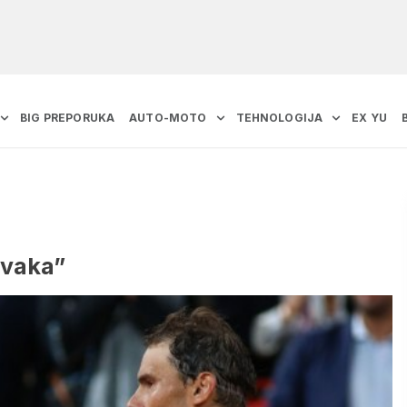
BIG PREPORUKA
AUTO-MOTO
TEHNOLOGIJA
EX YU
ovaka”