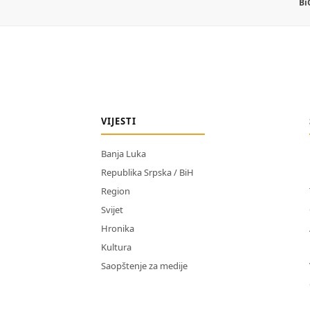
Bi
VIJESTI
Banja Luka
Republika Srpska / BiH
Region
Svijet
Hronika
Kultura
Saopštenje za medije