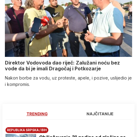
Direktor Vodovoda dao riječ: Zalužani noću bez
vode da bi je imali Dragočaj i Potkozarje
Nakon borbe za vodu, uz proteste, apele, i pozive, uslijedio je
i kompromis.
TRENDING
NAJČITANIJE
REPUBLIKA SRPSKA / BIH