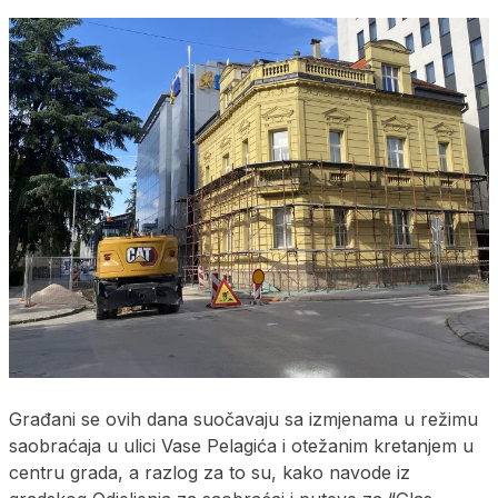
Građani se ovih dana suočavaju sa izmjenama u režimu
saobraćaja u ulici Vase Pelagića i otežanim kretanjem u
centru grada, a razlog za to su, kako navode iz