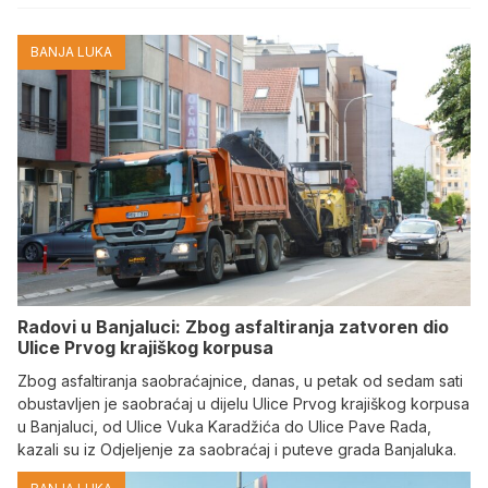
BANJA LUKA
Radovi u Banjaluci: Zbog asfaltiranja zatvoren dio
Ulice Prvog krajiškog korpusa
Zbog asfaltiranja saobraćajnice, danas, u petak od sedam sati
obustavljen je saobraćaj u dijelu Ulice Prvog krajiškog korpusa
u Banjaluci, od Ulice Vuka Karadžića do Ulice Pave Rada,
kazali su iz Odjeljenje za saobraćaj i puteve grada Banjaluka.