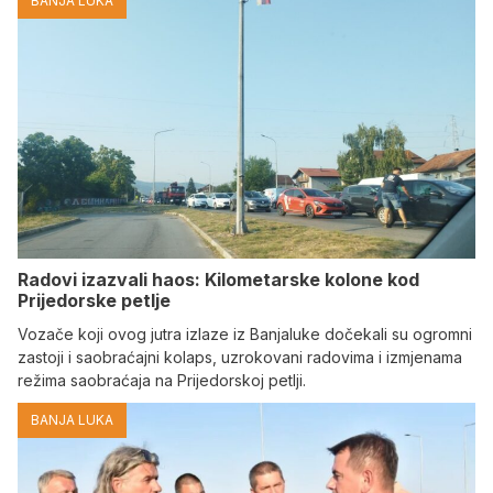
BANJA LUKA
Radovi izazvali haos: Kilometarske kolone kod
Prijedorske petlje
Vozače koji ovog jutra izlaze iz Banjaluke dočekali su ogromni
zastoji i saobraćajni kolaps, uzrokovani radovima i izmjenama
režima saobraćaja na Prijedorskoj petlji.
BANJA LUKA