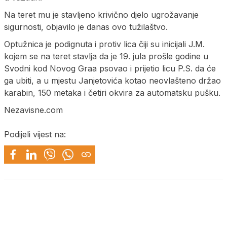
Na teret mu je stavljeno krivično djelo ugrožavanje
sigurnosti, objavilo je danas ovo tužilaštvo.
Optužnica je podignuta i protiv lica čiji su inicijali J.M.
kojem se na teret stavlja da je 19. jula prošle godine u
Svodni kod Novog Graa psovao i prijetio licu P.S. da će
ga ubiti, a u mjestu Janjetovića kotao neovlašteno držao
karabin, 150 metaka i četiri okvira za automatsku pušku.
Nezavisne.com
Podijeli vijest na: