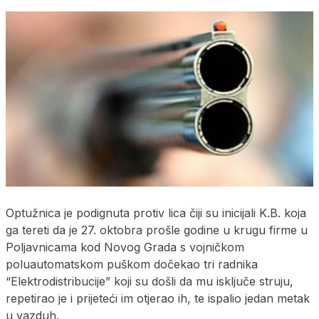
Optužnica je podignuta protiv lica čiji su inicijali K.B. koja
ga tereti da je 27. oktobra prošle godine u krugu firme u
Poljavnicama kod Novog Grada s vojničkom
poluautomatskom puškom dočekao tri radnika
“Elektrodistribucije” koji su došli da mu isključe struju,
repetirao je i prijeteći im otjerao ih, te ispalio jedan metak
u vazduh.