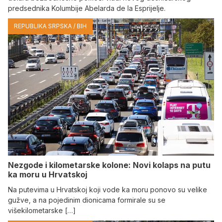
predsednika Kolumbije Abelarda de la Esprijelje.
REPUBLIKA SRPSKA / BIH
Nezgode i kilometarske kolone: Novi kolaps na putu
ka moru u Hrvatskoj
Na putevima u Hrvatskoj koji vode ka moru ponovo su velike
gužve, a na pojedinim dionicama formirale su se
višekilometarske […]