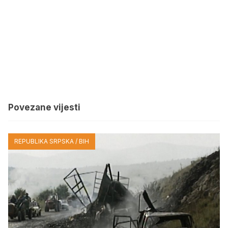
Povezane vijesti
REPUBLIKA SRPSKA / BIH