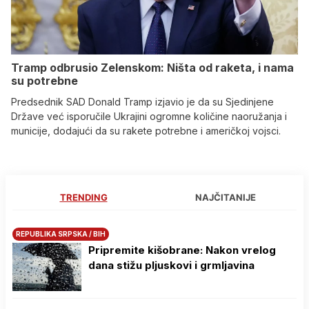
Tramp odbrusio Zelenskom: Ništa od raketa, i nama
su potrebne
Predsednik SAD Donald Tramp izjavio je da su Sjedinjene
Države već isporučile Ukrajini ogromne količine naoružanja i
municije, dodajući da su rakete potrebne i američkoj vojsci.
TRENDING
NAJČITANIJE
REPUBLIKA SRPSKA / BIH
Pripremite kišobrane: Nakon vrelog
dana stižu pljuskovi i grmljavina