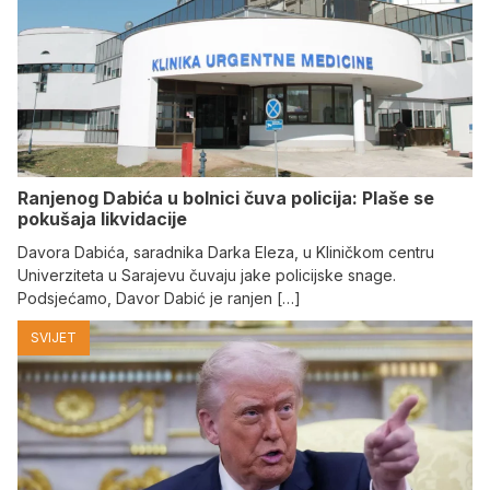
Ranjenog Dabića u bolnici čuva policija: Plaše se
pokušaja likvidacije
Davora Dabića, saradnika Darka Eleza, u Kliničkom centru
Univerziteta u Sarajevu čuvaju jake policijske snage.
Podsjećamo, Davor Dabić je ranjen […]
SVIJET