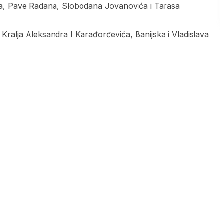
ova, Pave Radana, Slobodana Jovanovića i Tarasa
a Kralja Aleksandra I Karađorđevića, Banijska i Vladislava