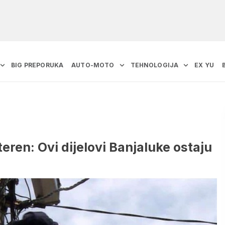
BIG PREPORUKA
AUTO-MOTO
TEHNOLOGIJA
EX YU
teren: Ovi dijelovi Banjaluke ostaju