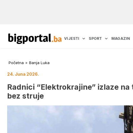
VIJESTI
SPORT
MAGAZIN
Početna
»
Banja Luka
24. Juna 2026.
Radnici “Elektrokrajine” izlaze na 
bez struje