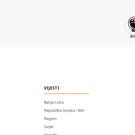
Bi
VIJESTI
Banja Luka
Republika Srpska / BiH
Region
Svijet
Hronika