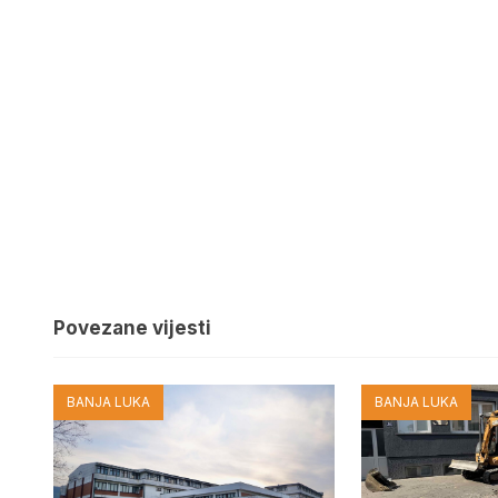
Povezane vijesti
BANJA LUKA
BANJA LUKA