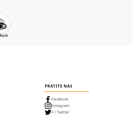
 Rock
PRATITE NAS
Facebook
Instagram
X / Twitter