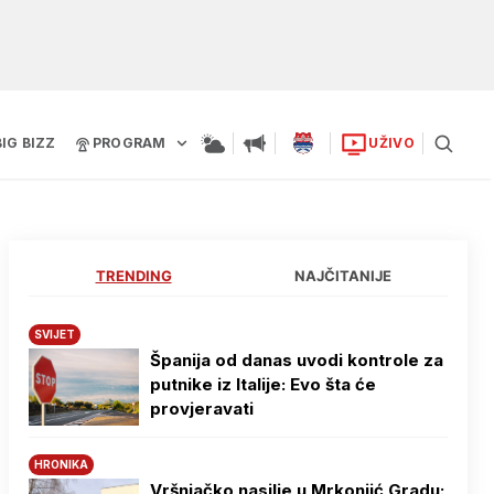
BIG BIZZ
PROGRAM
UŽIVO
TRENDING
NAJČITANIJE
SVIJET
Španija od danas uvodi kontrole za
putnike iz Italije: Evo šta će
provjeravati
HRONIKA
Vršnjačko nasilje u Mrkonjić Gradu: