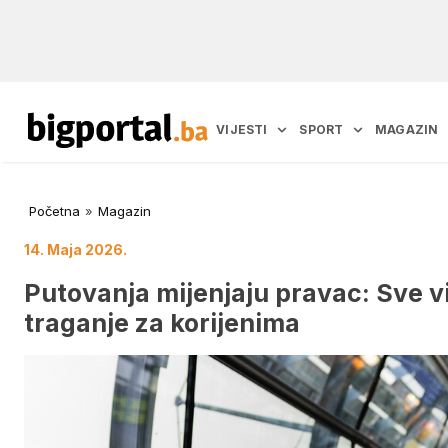
VIJESTI
SPORT
MAGAZIN
Početna
»
Magazin
14. Maja 2026.
Putovanja mijenjaju pravac: Sve vi
traganje za korijenima