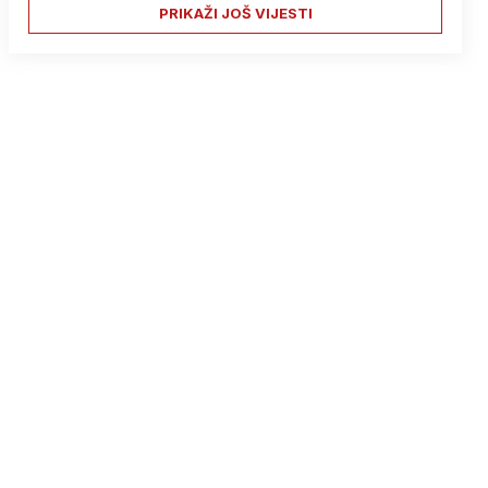
PRIKAŽI JOŠ VIJESTI