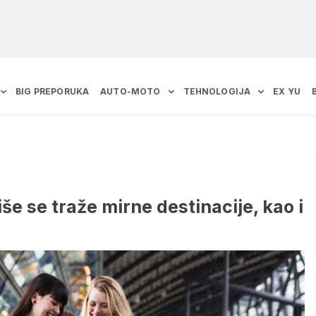
BIG PREPORUKA
AUTO-MOTO
TEHNOLOGIJA
EX YU
še se traže mirne destinacije, kao i