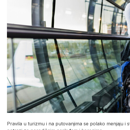
Pravila u turizmu i na putovanjima se polako menjaju i sv