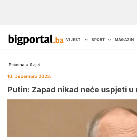
VIJESTI
SPORT
MAGAZIN
Početna
»
Svijet
10. Decembra 2023.
Putin: Zapad nikad neće uspjeti u 