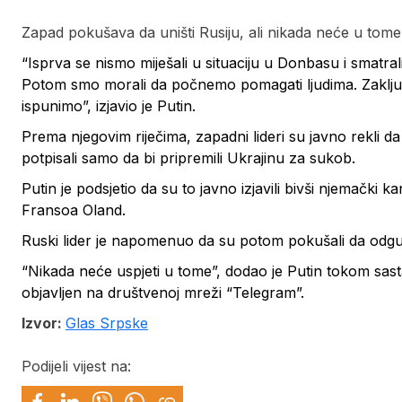
Zapad pokušava da uništi Rusiju, ali nikada neće u tome 
“Isprva se nismo miješali u situaciju u Donbasu i smatrali 
Potom smo morali da počnemo pomagati ljudima. Zaključi
ispunimo”, izjavio je Putin.
Prema njegovim riječima, zapadni lideri su javno rekli da
potpisali samo da bi pripremili Ukrajinu za sukob.
Putin je podsjetio da su to javno izjavili bivši njemački
Fransoa Oland.
Ruski lider je napomenuo da su potom pokušali da odgur
“Nikada neće uspjeti u tome”, dodao je Putin tokom sasta
objavljen na društvenoj mreži “Telegram”.
Izvor:
Glas Srpske
Podijeli vijest na: