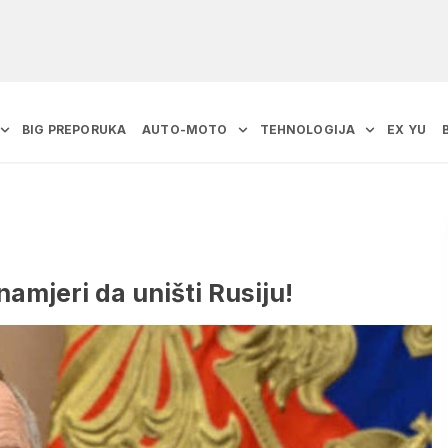
BIG PREPORUKA
AUTO-MOTO
TEHNOLOGIJA
EX YU
namjeri da uništi Rusiju!