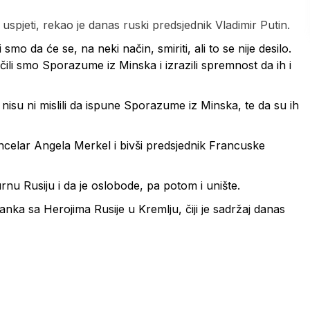
uspjeti, rekao je danas ruski predsjednik Vladimir Putin.
smo da će se, na neki način, smiriti, ali to se nije desilo.
li smo Sporazume iz Minska i izrazili spremnost da ih i
 nisu ni mislili da ispune Sporazume iz Minska, te da su ih
 kancelar Angela Merkel i bivši predsjednik Francuske
nu Rusiju i da je oslobode, pa potom i unište.
nka sa Herojima Rusije u Kremlju, čiji je sadržaj danas