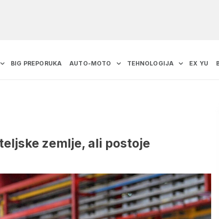
BIG PREPORUKA
AUTO-MOTO
TEHNOLOGIJA
EX YU
teljske zemlje, ali postoje