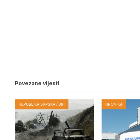
Povezane vijesti
REPUBLIKA SRPSKA / BIH
HRONIKA