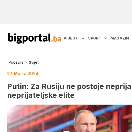
VIJESTI
SPORT
MAGAZIN
Početna
»
Svijet
27. Marta 2024.
Putin: Za Rusiju ne postoje neprija
neprijateljske elite