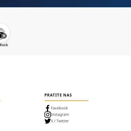
 Rock
PRATITE NAS
Facebook
Instagram
X / Twitter