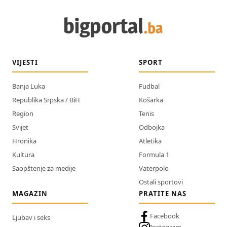
VIJESTI
SPORT
Banja Luka
Fudbal
Republika Srpska / BiH
Košarka
Region
Tenis
Svijet
Odbojka
Hronika
Atletika
Kultura
Formula 1
Saopštenje za medije
Vaterpolo
Ostali sportovi
MAGAZIN
PRATITE NAS
Facebook
Ljubav i seks