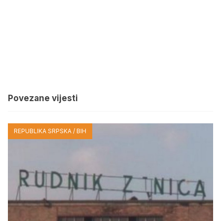
Povezane vijesti
REPUBLIKA SRPSKA / BIH