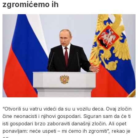
zgromićemo ih
“Otvorili su vatru videći da su u vozilu deca. Ovaj zločin
čine neonacisti i njihovi gospodari. Siguran sam da će ti
isti gospodari brzo zaboraviti današnji zločin. Ali opet
ponavljam: neće uspeti – mi ćemo ih zgromiti”, rekao je