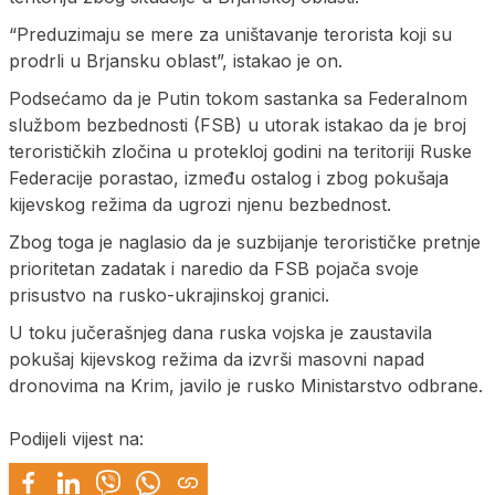
“Preduzimaju se mere za uništavanje terorista koji su
prodrli u Brjansku oblast”, istakao je on.
Podsećamo da je Putin tokom sastanka sa Federalnom
službom bezbednosti (FSB) u utorak istakao da je broj
terorističkih zločina u protekloj godini na teritoriji Ruske
Federacije porastao, između ostalog i zbog pokušaja
kijevskog režima da ugrozi njenu bezbednost.
Zbog toga je naglasio da je suzbijanje terorističke pretnje
prioritetan zadatak i naredio da FSB pojača svoje
prisustvo na rusko-ukrajinskoj granici.
U toku jučerašnjeg dana ruska vojska je zaustavila
pokušaj kijevskog režima da izvrši masovni napad
dronovima na Krim, javilo je rusko Ministarstvo odbrane.
Podijeli vijest na: