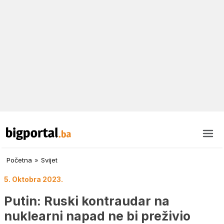
Početna
»
Svijet
5. Oktobra 2023.
Putin: Ruski kontraudar na
nuklearni napad ne bi preživio