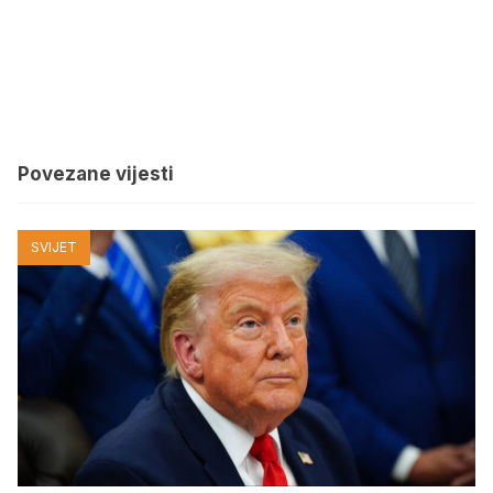
Povezane vijesti
SVIJET