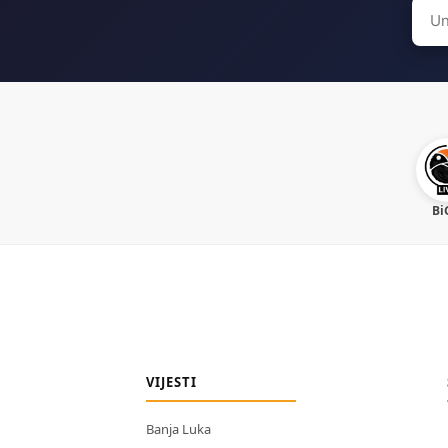
Sear
for:
Bi
VIJESTI
Banja Luka