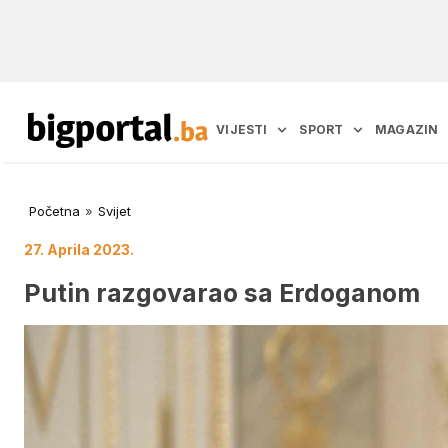
VIJESTI
SPORT
MAGAZIN
Početna
»
Svijet
27. Aprila 2023.
Putin razgovarao sa Erdoganom