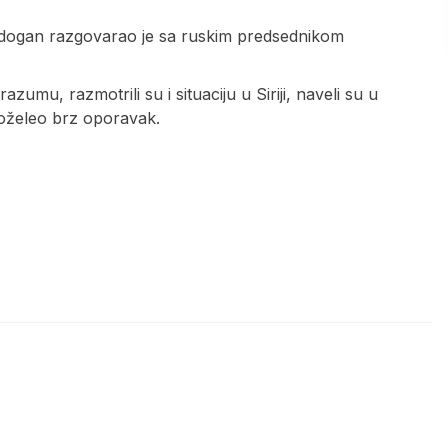
rdogan razgovarao je sa ruskim predsednikom
umu, razmotrili su i situaciju u Siriji, naveli su u
poželeo brz oporavak.