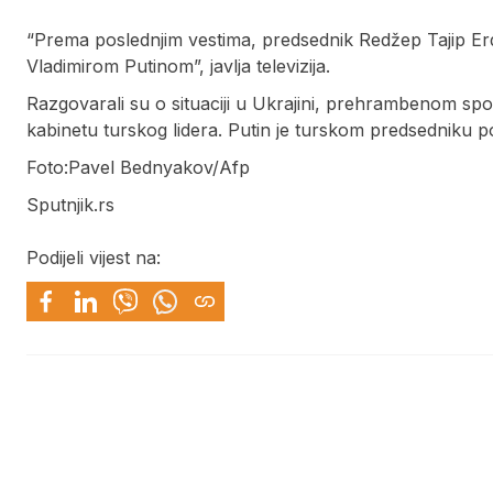
“Prema poslednjim vestima, predsednik Redžep Tajip E
Vladimirom Putinom”, javlja televizija.
Razgovarali su o situaciji u Ukrajini, prehrambenom sporaz
kabinetu turskog lidera. Putin je turskom predsedniku 
Foto:Pavel Bednyakov/Afp
Sputnjik.rs
Podijeli vijest na: