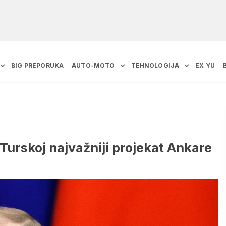
BIG PREPORUKA
AUTO-MOTO
TEHNOLOGIJA
EX YU
Turskoj najvažniji projekat Ankare