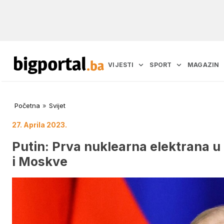
VIJESTI
SPORT
MAGAZIN
Početna
»
Svijet
27. Aprila 2023.
Putin: Prva nuklearna elektrana u 
i Moskve