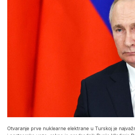
Otvaranje prve nuklearne elektrane u Turskoj je najvaž