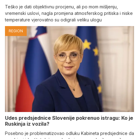
Teško je dati objektivnu procjenu, ali po mom mišljenju,
vremenski uslovi, nagla promjena atmosferskog pritiska i niske
temperature vjerovatno su odigrali veliku ulogu
REGION
Udes predsjednice Slovenije pokrenuo istragu: Ko je
Ruskinja iz vozila?
Posebno je problematizovao odluku Kabineta predsjednice da