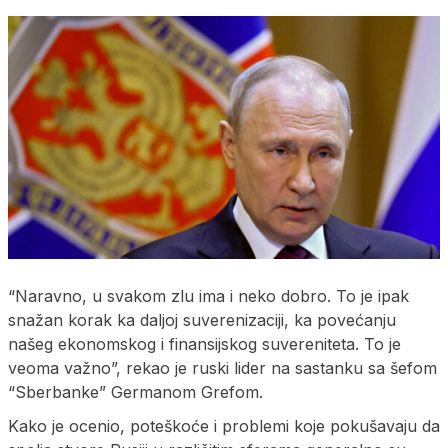
“Naravno, u svakom zlu ima i neko dobro. To je ipak
snažan korak ka daljoj suverenizaciji, ka povećanju
našeg ekonomskog i finansijskog suvereniteta. To je
veoma važno”, rekao je ruski lider na sastanku sa šefom
“Sberbanke” Germanom Grefom.
Kako je ocenio, poteškoće i problemi koje pokušavaju da