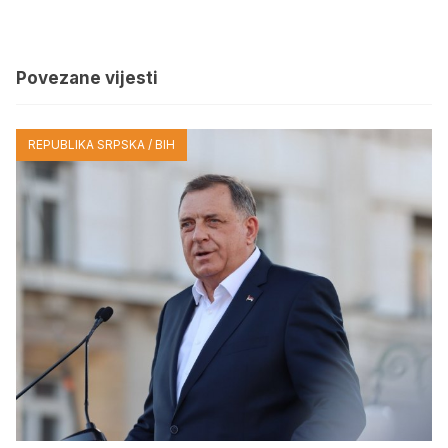
Povezane vijesti
REPUBLIKA SRPSKA / BIH