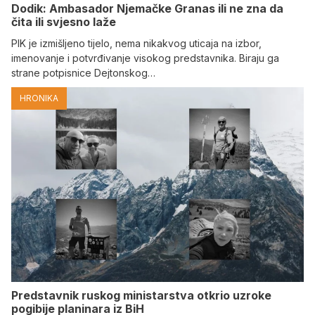
Dodik: Ambasador Njemačke Granas ili ne zna da
čita ili svjesno laže
PIK je izmišljeno tijelo, nema nikakvog uticaja na izbor,
imenovanje i potvrđivanje visokog predstavnika. Biraju ga
strane potpisnice Dejtonskog…
HRONIKA
Predstavnik ruskog ministarstva otkrio uzroke
pogibije planinara iz BiH