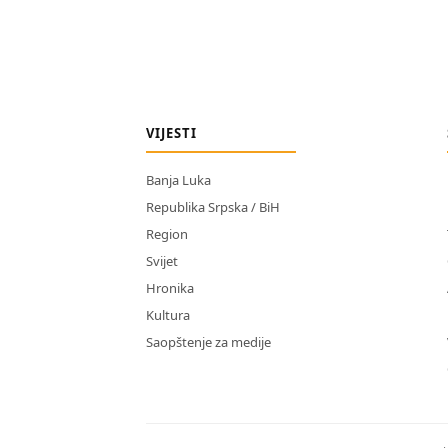
VIJESTI
Banja Luka
Republika Srpska / BiH
Region
Svijet
Hronika
Kultura
Saopštenje za medije