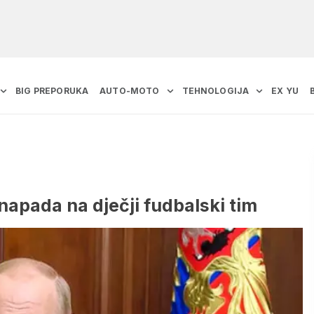
BIG PREPORUKA
AUTO-MOTO
TEHNOLOGIJA
EX YU
napada na dječji fudbalski tim