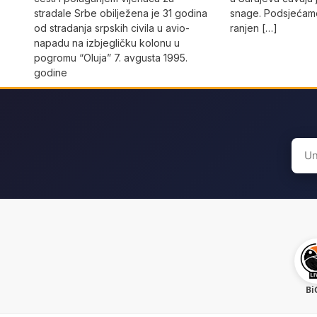
stradale Srbe obilježena je 31 godina
snage. Podsjećamo
od stradanja srpskih civila u avio-
ranjen […]
napadu na izbjegličku kolonu u
pogromu “Oluja” 7. avgusta 1995.
godine
Sear
for:
Bi