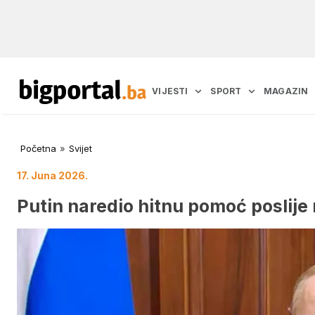
VIJESTI
SPORT
MAGAZIN
Početna
»
Svijet
17. Juna 2026.
Putin naredio hitnu pomoć poslije 