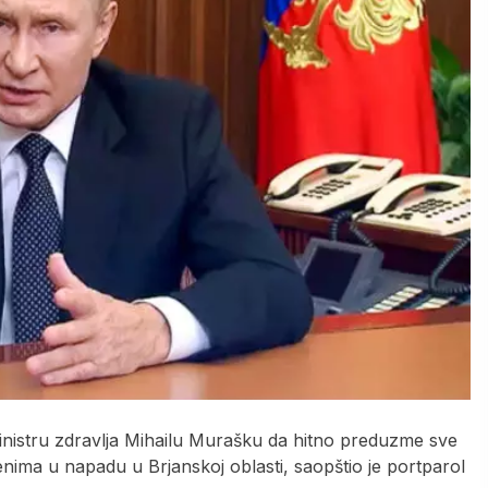
ministru zdravlja Mihailu Murašku da hitno preduzme sve
ima u napadu u Brjanskoj oblasti, saopštio je portparol