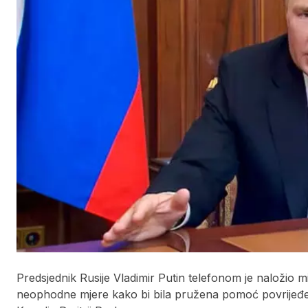
Predsjednik Rusije Vladimir Putin telefonom je naložio 
neophodne mjere kako bi bila pružena pomoć povrijeđen