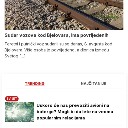
Sudar vozova kod Bjelovara, ima povrijeđenih
Teretni i putnički voz sudarili su se danas, 8. avgusta kod
Bjelovara. Više osoba je povrijeđeno, a dionica između
Svetog […]
TRENDING
NAJČITANIJE
SVIJET
Uskoro će nas prevoziti avioni na
baterije? Mogli bi da lete na veoma
popularnim relacijama