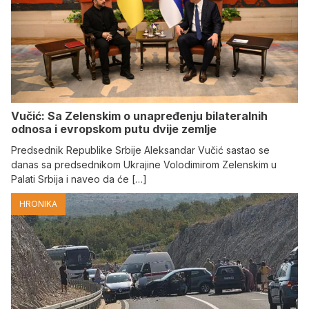
Vučić: Sa Zelenskim o unapređenju bilateralnih
odnosa i evropskom putu dvije zemlje
Predsednik Republike Srbije Aleksandar Vučić sastao se
danas sa predsednikom Ukrajine Volodimirom Zelenskim u
Palati Srbija i naveo da će […]
HRONIKA