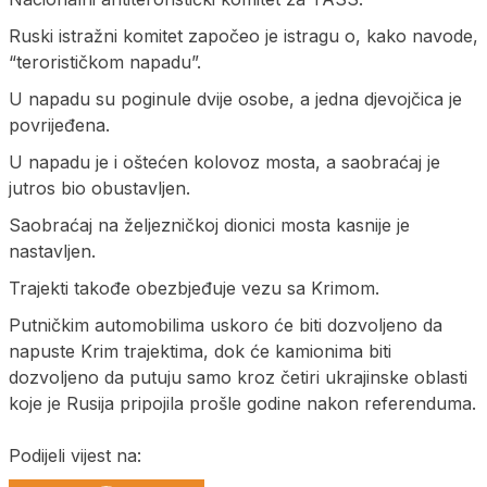
Ruski istražni komitet započeo je istragu o, kako navode,
“terorističkom napadu”.
U napadu su poginule dvije osobe, a jedna djevojčica je
povrijeđena.
U napadu je i oštećen kolovoz mosta, a saobraćaj je
jutros bio obustavljen.
Saobraćaj na željezničkoj dionici mosta kasnije je
nastavljen.
Trajekti takođe obezbjeđuje vezu sa Krimom.
Putničkim automobilima uskoro će biti dozvoljeno da
napuste Krim trajektima, dok će kamionima biti
dozvoljeno da putuju samo kroz četiri ukrajinske oblasti
koje je Rusija pripojila prošle godine nakon referenduma.
Podijeli vijest na: