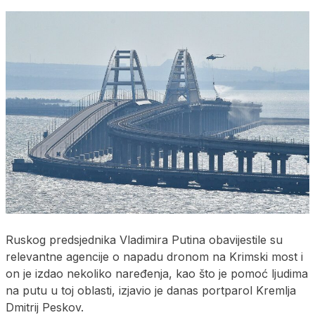
Ruskog predsjednika Vladimira Putina obavijestile su
relevantne agencije o napadu dronom na Krimski most i
on je izdao nekoliko naređenja, kao što je pomoć ljudima
na putu u toj oblasti, izjavio je danas portparol Kremlja
Dmitrij Peskov.