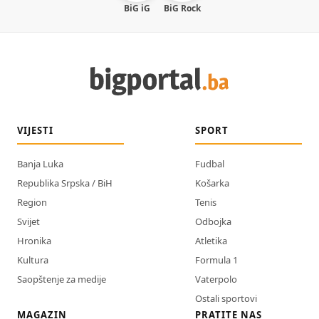
BiG iG
BiG Rock
VIJESTI
SPORT
Banja Luka
Fudbal
Republika Srpska / BiH
Košarka
Region
Tenis
Svijet
Odbojka
Hronika
Atletika
Kultura
Formula 1
Saopštenje za medije
Vaterpolo
Ostali sportovi
MAGAZIN
PRATITE NAS