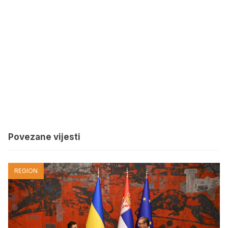
Povezane vijesti
REGION