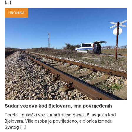
[…]
HRONIKA
Sudar vozova kod Bjelovara, ima povrijeđenih
Teretni i putnički voz sudarili su se danas, 8. avgusta kod
Bjelovara. Više osoba je povrijeđeno, a dionica između
Svetog […]