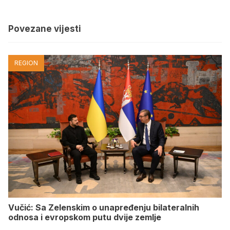
Povezane vijesti
REGION
Vučić: Sa Zelenskim o unapređenju bilateralnih
odnosa i evropskom putu dvije zemlje