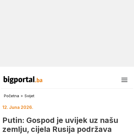
Početna
»
Svijet
12. Juna 2026.
Putin: Gospod je uvijek uz našu
zemlju, cijela Rusija podržava