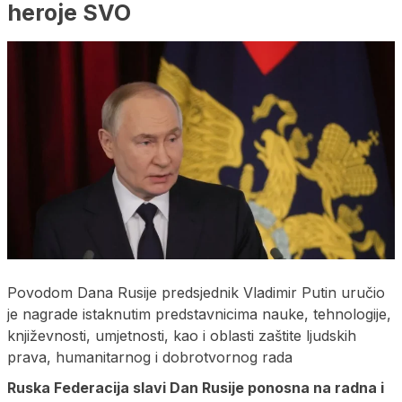
heroje SVO
Povodom Dana Rusije predsjednik Vladimir Putin uručio
je nagrade istaknutim predstavnicima nauke, tehnologije,
književnosti, umjetnosti, kao i oblasti zaštite ljudskih
prava, humanitarnog i dobrotvornog rada
Ruska Federacija slavi Dan Rusije ponosna na radna i