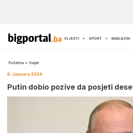
VIJESTI
SPORT
MAGAZIN
Početna
»
Svijet
6. Januara 2024.
Putin dobio pozive da posjeti dese