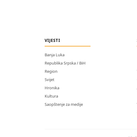
VIJESTI
Banja Luka
Republika Srpska / BiH
Region
Svijet
Hronika
Kultura
Saopštenje za medije