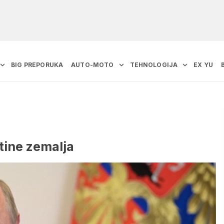
BIG PREPORUKA
AUTO-MOTO
TEHNOLOGIJA
EX YU
tine zemalja