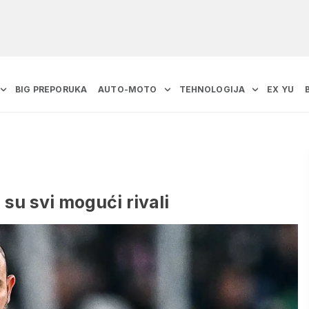
BIG PREPORUKA
AUTO-MOTO
TEHNOLOGIJA
EX YU
su svi mogući rivali