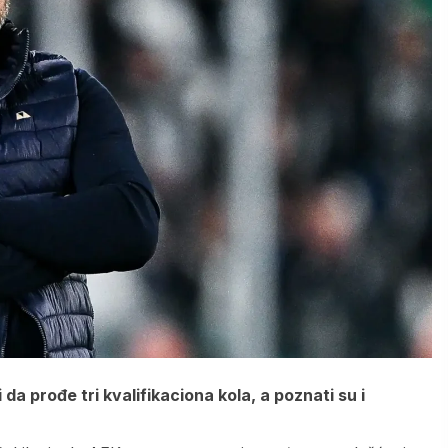
 prođe tri kvalifikaciona kola, a poznati su i