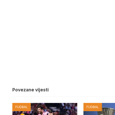
Povezane vijesti
FUDBAL
FUDBAL