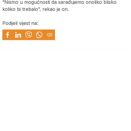
“Nismo u mogućnosti da sarađujemo onoliko blisko
koliko bi trebalo”, rekao je on.
Podijeli vijest na: