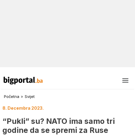
Početna
»
Svijet
8. Decembra 2023.
“Pukli” su? NATO ima samo tri
godine da se spremi za Ruse