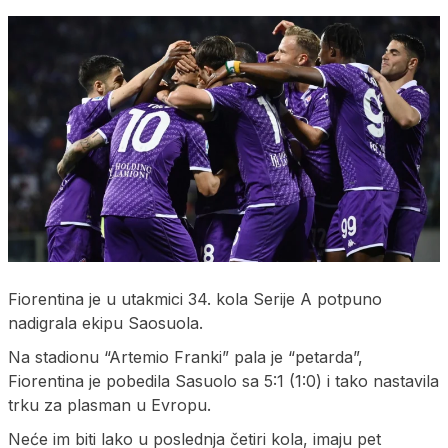
Fiorentina je u utakmici 34. kola Serije A potpuno
nadigrala ekipu Saosuola.
Na stadionu “Artemio Franki” pala je “petarda”,
Fiorentina je pobedila Sasuolo sa 5:1 (1:0) i tako nastavila
trku za plasman u Evropu.
Neće im biti lako u poslednja četiri kola, imaju pet