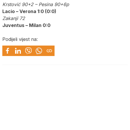
Krstović 90+2 – Pesina 90+6p
Lacio – Verona 1:0 (0:0)
Zakanji 72
Juventus – Milan 0:0
Podijeli vijest na: