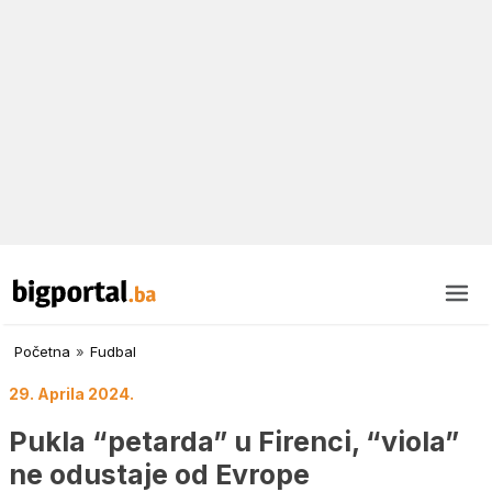
Početna
»
Fudbal
29. Aprila 2024.
Pukla “petarda” u Firenci, “viola”
ne odustaje od Evrope