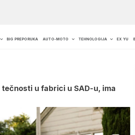
BIG PREPORUKA
AUTO-MOTO
TEHNOLOGIJA
EX YU
tečnosti u fabrici u SAD-u, ima