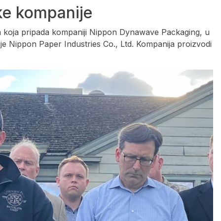
ke kompanije
ton koja pripada kompaniji Nippon Dynawave Packaging, u
e Nippon Paper Industries Co., Ltd. Kompanija proizvodi