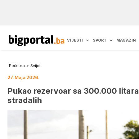
VIJESTI
SPORT
MAGAZIN
Početna
»
Svijet
27. Maja 2026.
Pukao rezervoar sa 300.000 litara 
stradalih