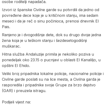
osobe roditelji napadača.
Izvori iz španske Civilne garde su potvrdili da jedno od
povređene dece koje je u kritičnom stanju, ima sedam
meseci i da je reč o sinu počinioca, prenosi dnevnik El
Pais.
Ranjeno je i dvogodišnje dete, dok su drugo dvoje jedna
žena koja je u teškom stanju i šezdesetogodišnji
muškarac.
Hitna služba Andaluzije primila je nekoliko poziva u
ponedeljak oko 23.15 o pucnjavi u oblasti El Kanaliljo, u
opštini El Ehido.
Veliki broj pripadnika lokalne policije, nacionalne policije i
Civilne garde poslati su na lice mesta, a Civilna garda je
rasporedila i pripadnike svoje Grupe za brzo dejstvo
(GAR) i preuzela istragu.
Podijeli vijest na: