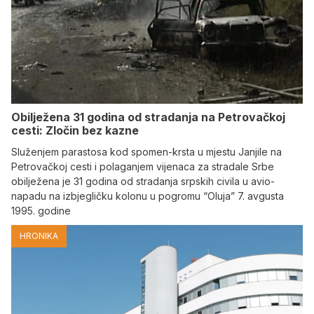
Obilježena 31 godina od stradanja na Petrovačkoj
cesti: Zločin bez kazne
Služenjem parastosa kod spomen-krsta u mjestu Janjile na
Petrovačkoj cesti i polaganjem vijenaca za stradale Srbe
obilježena je 31 godina od stradanja srpskih civila u avio-
napadu na izbjegličku kolonu u pogromu “Oluja” 7. avgusta
1995. godine
HRONIKA