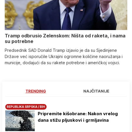
Tramp odbrusio Zelenskom: Ništa od raketa, i nama
su potrebne
Predsednik SAD Donald Tramp izjavio je da su Sjedinjene
Države već isporučile Ukrajini ogromne količine naoružanja i
municije, dodajući da su rakete potrebne i američkoj vojsci.
TRENDING
NAJČITANIJE
REPUBLIKA SRPSKA / BIH
Pripremite kišobrane: Nakon vrelog
dana stižu pljuskovi i grmljavina