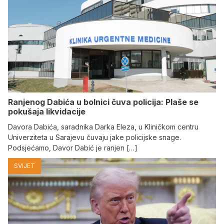
Ranjenog Dabića u bolnici čuva policija: Plaše se
pokušaja likvidacije
Davora Dabića, saradnika Darka Eleza, u Kliničkom centru
Univerziteta u Sarajevu čuvaju jake policijske snage.
Podsjećamo, Davor Dabić je ranjen […]
SVIJET