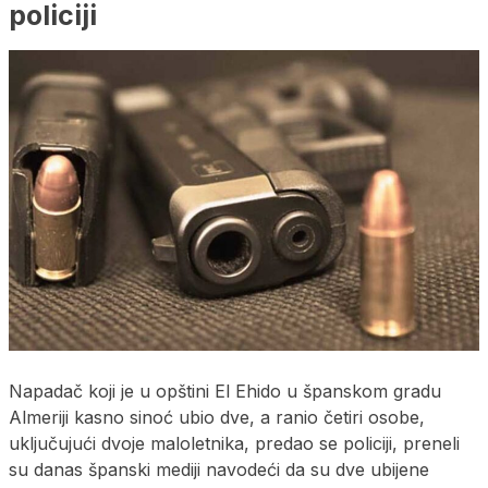
policiji
Napadač koji je u opštini El Ehido u španskom gradu
Almeriji kasno sinoć ubio dve, a ranio četiri osobe,
uključujući dvoje maloletnika, predao se policiji, preneli
su danas španski mediji navodeći da su dve ubijene