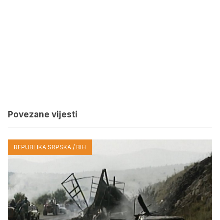
Povezane vijesti
REPUBLIKA SRPSKA / BIH