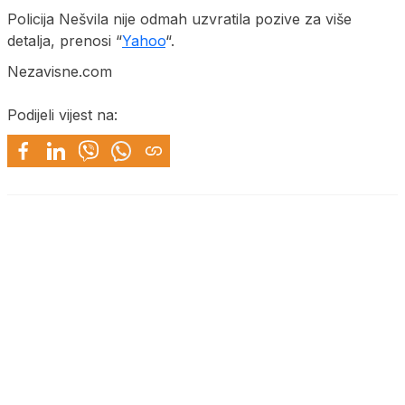
Policija Nešvila nije odmah uzvratila pozive za više
detalja, prenosi “
Yahoo
“.
Nezavisne.com
Podijeli vijest na: