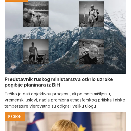
Predstavnik ruskog ministarstva otkrio uzroke
pogibije planinara iz BiH
Teško je dati objektivnu procjenu, ali po mom mišljenju,
vremenski uslovi, nagla promjena atmosferskog pritiska i niske
temperature vjerovatno su odigrali veliku ulogu
REGION