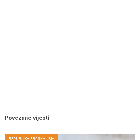
Povezane vijesti
REPUBLIKA SRPSKA / BIH