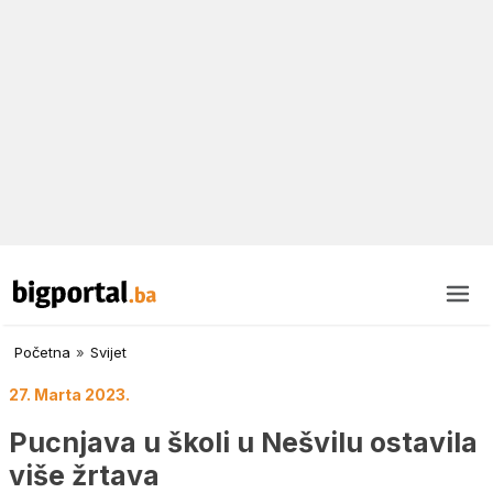
Početna
»
Svijet
27. Marta 2023.
Pucnjava u školi u Nešvilu ostavila
više žrtava