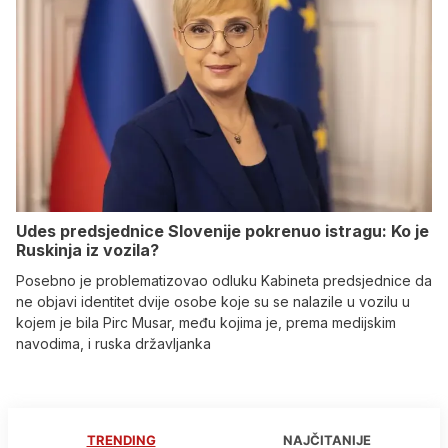
Udes predsjednice Slovenije pokrenuo istragu: Ko je
Ruskinja iz vozila?
Posebno je problematizovao odluku Kabineta predsjednice da
ne objavi identitet dvije osobe koje su se nalazile u vozilu u
kojem je bila Pirc Musar, među kojima je, prema medijskim
navodima, i ruska državljanka
TRENDING
NAJČITANIJE