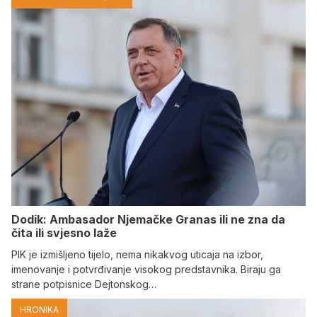
Dodik: Ambasador Njemačke Granas ili ne zna da
čita ili svjesno laže
PIK je izmišljeno tijelo, nema nikakvog uticaja na izbor,
imenovanje i potvrđivanje visokog predstavnika. Biraju ga
strane potpisnice Dejtonskog…
HRONIKA