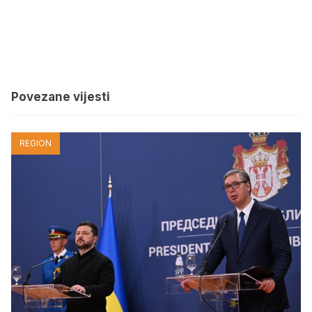
Povezane vijesti
REGION