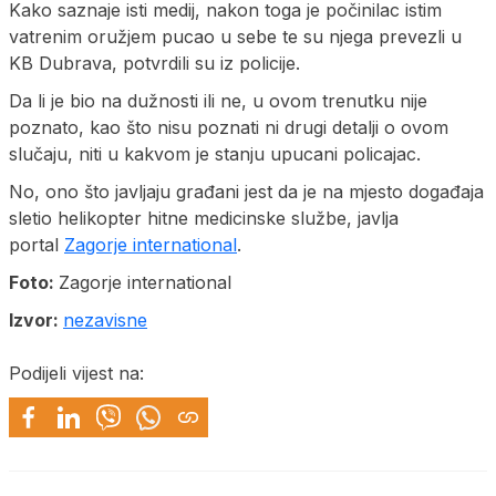
Kako saznaje isti medij, nakon toga je počinilac istim
vatrenim oružjem pucao u sebe te su njega prevezli u
KB Dubrava, potvrdili su iz policije.
Da li je bio na dužnosti ili ne, u ovom trenutku nije
poznato, kao što nisu poznati ni drugi detalji o ovom
slučaju, niti u kakvom je stanju upucani policajac.
No, ono što javljaju građani jest da je na mjesto događaja
sletio helikopter hitne medicinske službe, javlja
portal
Zagorje international
.
Foto:
Zagorje international
Izvor:
nezavisne
Podijeli vijest na: