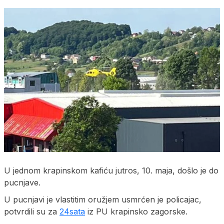
U jednom krapinskom kafiću jutros, 10. maja, došlo je do
pucnjave.
U pucnjavi je vlastitim oružjem usmrćen je policajac,
potvrdili su za
24sata
iz PU krapinsko zagorske.