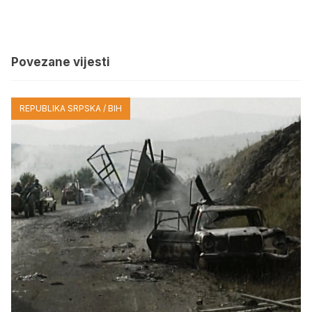
Povezane vijesti
REPUBLIKA SRPSKA / BIH