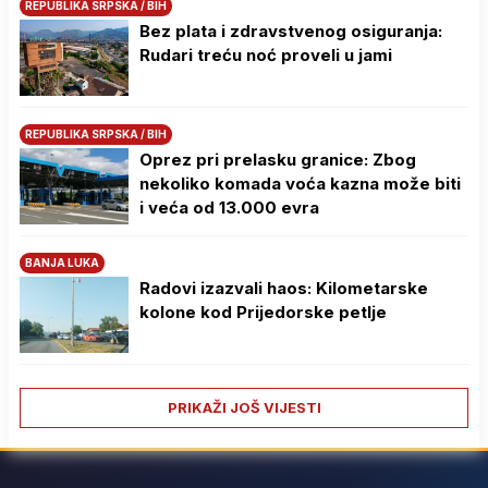
REPUBLIKA SRPSKA / BIH
Bez plata i zdravstvenog osiguranja:
Rudari treću noć proveli u jami
REPUBLIKA SRPSKA / BIH
Oprez pri prelasku granice: Zbog
nekoliko komada voća kazna može biti
i veća od 13.000 evra
BANJA LUKA
Radovi izazvali haos: Kilometarske
kolone kod Prijedorske petlje
PRIKAŽI JOŠ VIJESTI