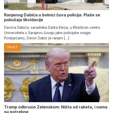
Ranjenog Dabića u bolnici čuva policija: Plaše se
pokušaja likvidacije
Davora Dabića, saradnika Darka Eleza, u Kliničkom centru
Univerziteta u Sarajevu čuvaju jake policijske snage.
Podsjećamo, Davor Dabić je ranjen […]
SVIJET
Tramp odbrusio Zelenskom: Ništa od raketa, i nama
su potrebne