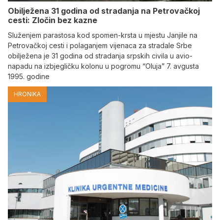
Obilježena 31 godina od stradanja na Petrovačkoj
cesti: Zločin bez kazne
Služenjem parastosa kod spomen-krsta u mjestu Janjile na
Petrovačkoj cesti i polaganjem vijenaca za stradale Srbe
obilježena je 31 godina od stradanja srpskih civila u avio-
napadu na izbjegličku kolonu u pogromu “Oluja” 7. avgusta
1995. godine
HRONIKA