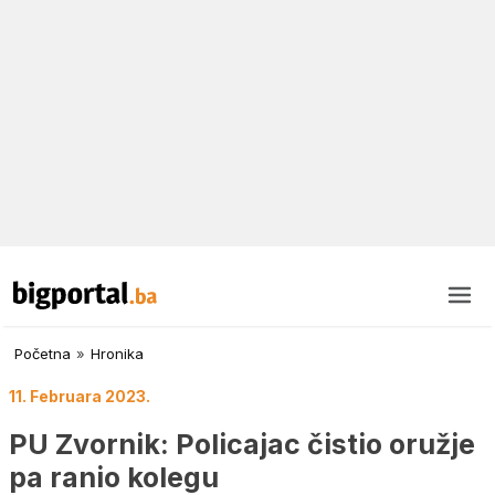
Početna
»
Hronika
11. Februara 2023.
PU Zvornik: Policajac čistio oružje
pa ranio kolegu