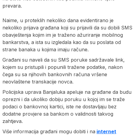
prevara.
Naime, u proteklih nekoliko dana evidentirano je
nekoliko prijava građana koji su prijavili da su dobili SMS
obavještenja kojim im je traženo ažuriranje mobilnog
bankarstva, a ista su izgledala kao da su poslata od
strane banaka u kojima imaju račune.
Građani su naveli da su SMS poruke sadržavale link,
kojem su pristupili i popunili tražene podatke, nakon
čega su sa njihovih bankovnih računa vršene
neovlaštene transkacije novca.
Policijska uprava Banjaluka apeluje na građane da budu
oprezni i da ukoliko dobiju poruku u kojoj im se traže
podaci o bankovnoj kartici, iste ne dostavljaju bez
dodatne provjere sa bankom o validnosti takvog
zahtjeva.
Više informacija građani mogu dobiti i na
internet