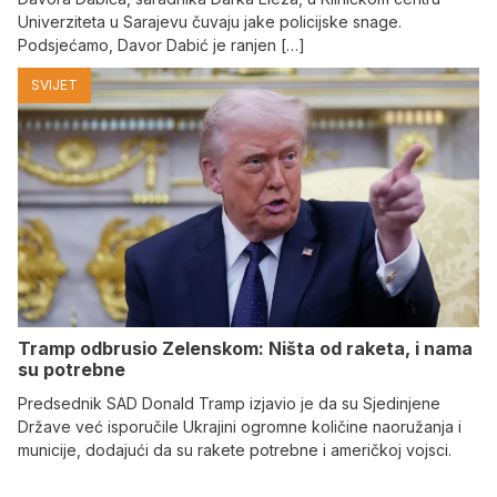
Univerziteta u Sarajevu čuvaju jake policijske snage.
Podsjećamo, Davor Dabić je ranjen […]
SVIJET
Tramp odbrusio Zelenskom: Ništa od raketa, i nama
su potrebne
Predsednik SAD Donald Tramp izjavio je da su Sjedinjene
Države već isporučile Ukrajini ogromne količine naoružanja i
municije, dodajući da su rakete potrebne i američkoj vojsci.