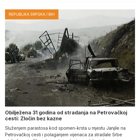
REPUBLIKA SRPSKA / BIH
Obilježena 31 godina od stradanja na Petrovačkoj
cesti: Zločin bez kazne
Služenjem parastosa kod spomen-krsta u mjestu Janjile na
Petrovačkoj cesti i polaganjem vijenaca za stradale Srbe