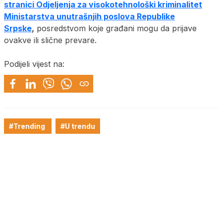
stranici Odjeljenja za visokotehnološki kriminalitet
Ministarstva unutrašnjih poslova Republike
Srpske
,
posredstvom koje građani mogu da prijave
ovakve ili slične prevare.
Podijeli vijest na:
#Trending
#U trendu