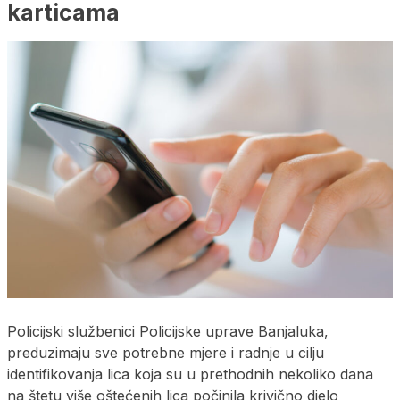
karticama
Policijski službenici Policijske uprave Banjaluka,
preduzimaju sve potrebne mjere i radnje u cilju
identifikovanja lica koja su u prethodnih nekoliko dana
na štetu više oštećenih lica počinila krivično djelo