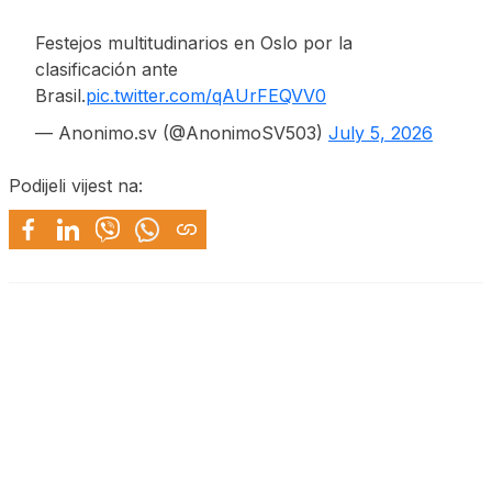
Festejos multitudinarios en Oslo por la
clasificación ante
Brasil.
pic.twitter.com/qAUrFEQVV0
— Anonimo.sv (@AnonimoSV503)
July 5, 2026
Podijeli vijest na: