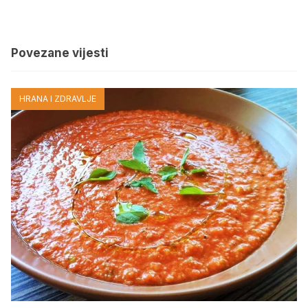
Povezane vijesti
HRANA I ZDRAVLJE