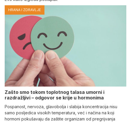
HRANA I ZDRAVLJE
Zašto smo tokom toplotnog talasa umorni i
razdražljivi – odgovor se krije u hormonima
Pospanost, nervoza, glavobolja i slabija koncentracija nisu
samo posljedica visokih temperatura, već i načina na koji
hormoni pokušavaju da zaštite organizam od pregrijvanja