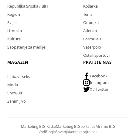
Republika Srpska / BiH
Košarka
Region
Tenis
Svijet
Odbojka
Hronika
Atletika
Kultura
Formula 1
Saopštenje za medije
Vaterpolo
Ostali sportovi
MAGAZIN
PRATITE NAS
Facebook
Ljubav i seks
Instagram
Moda
X / Twitter
ShowBiz
Zanimljivo
Marketing BIG Radio
Marketing BIGportal.ba
Mi smo BIG
Vodič oglašavanja
Kontaktirajte nas