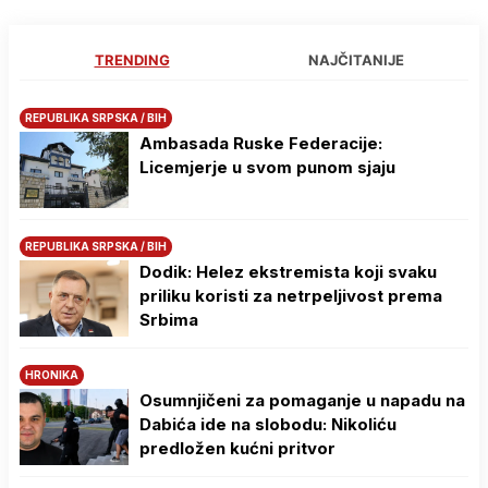
TRENDING
NAJČITANIJE
REPUBLIKA SRPSKA / BIH
Ambasada Ruske Federacije:
Licemjerje u svom punom sjaju
REPUBLIKA SRPSKA / BIH
Dodik: Helez ekstremista koji svaku
priliku koristi za netrpeljivost prema
Srbima
HRONIKA
Osumnjičeni za pomaganje u napadu na
Dabića ide na slobodu: Nikoliću
predložen kućni pritvor