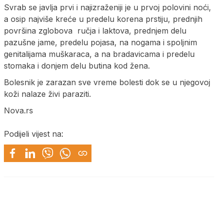
Svrab se javlja prvi i najizraženiji je u prvoj polovini noći,
a osip najviše kreće u predelu korena prstiju, prednjih
površina zglobova ručja i laktova, prednjem delu
pazušne jame, predelu pojasa, na nogama i spoljnim
genitalijama muškaraca, a na bradavicama i predelu
stomaka i donjem delu butina kod žena.
Bolesnik je zarazan sve vreme bolesti dok se u njegovoj
koži nalaze živi paraziti.
Nova.rs
Podijeli vijest na: