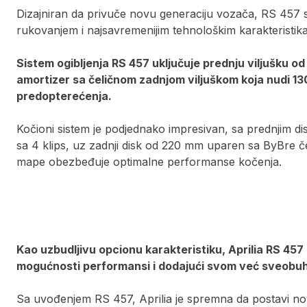
Dizajniran da privuče novu generaciju vozača, RS 457 
rukovanjem i najsavremenijim tehnološkim karakteristik
Sistem ogibljenja RS 457 uključuje prednju viljušku 
amortizer sa čeličnom zadnjom viljuškom koja nudi 
predopterećenja.
Kočioni sistem je podjednako impresivan, sa prednjim d
sa 4 klips, uz zadnji disk od 220 mm uparen sa ByBre 
mape obezbeđuje optimalne performanse kočenja.
Kao uzbudljivu opcionu karakteristiku, Aprilia RS 457
mogućnosti performansi i dodajući svom već sveobu
Sa uvođenjem RS 457, Aprilia je spremna da postavi nove 