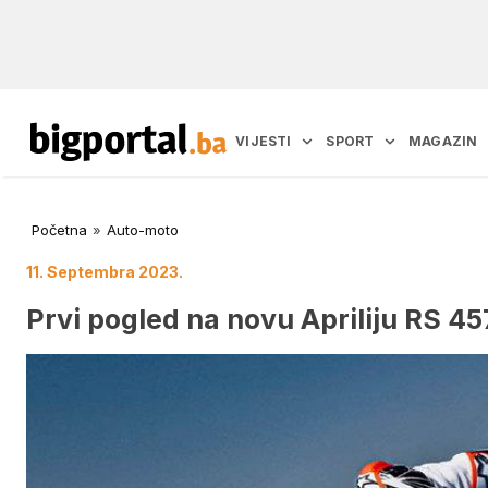
VIJESTI
SPORT
MAGAZIN
Početna
»
Auto-moto
11. Septembra 2023.
Prvi pogled na novu Apriliju RS 45