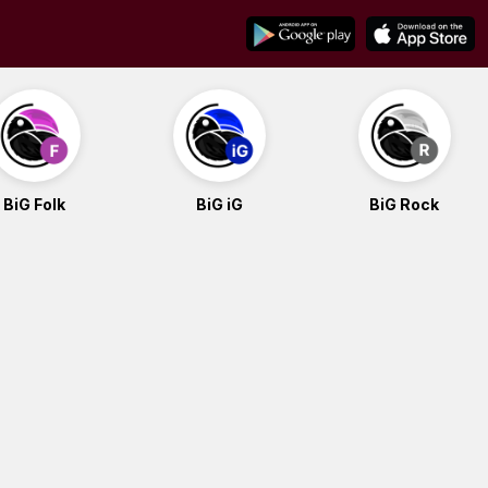
BiG Folk
BiG iG
BiG Rock