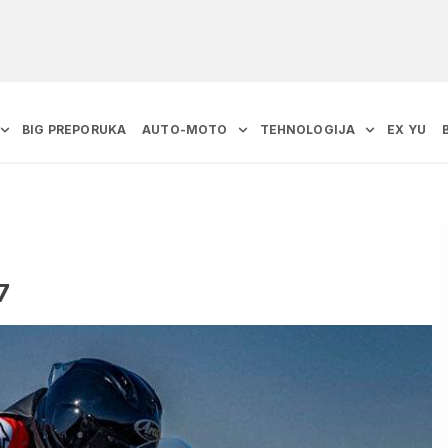
BIG PREPORUKA
AUTO-MOTO
TEHNOLOGIJA
EX YU
7