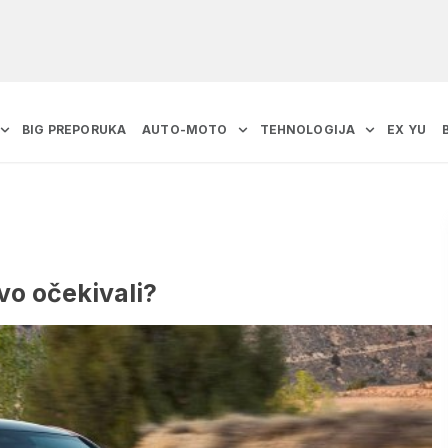
BIG PREPORUKA
AUTO-MOTO
TEHNOLOGIJA
EX YU
ovo očekivali?