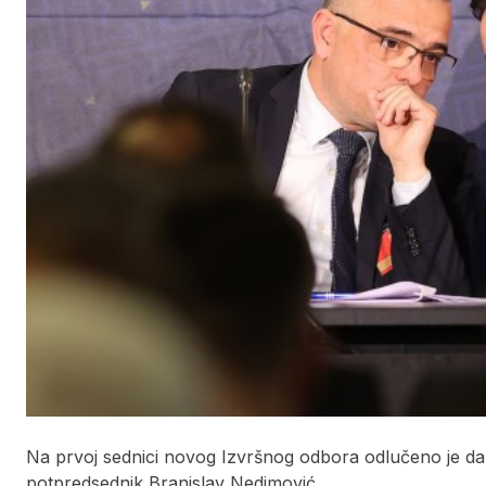
Na prvoj sednici novog Izvršnog odbora odlučeno je da 
potpredsednik Branislav Nedimović.