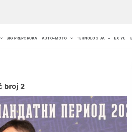
BIG PREPORUKA
AUTO-MOTO
TEHNOLOGIJA
EX YU
 broj 2