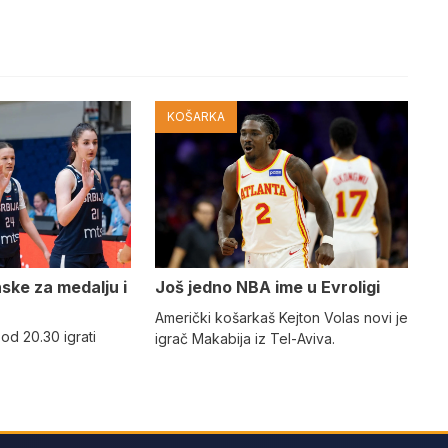
KOŠARKA
nske za medalju i
Još jedno NBA ime u Evroligi
Američki košarkaš Kejton Volas novi je
 od 20.30 igrati
igrač Makabija iz Tel-Aviva.