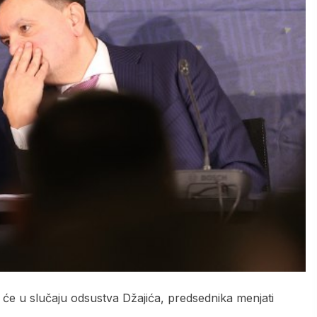
će u slučaju odsustva Džajića, predsednika menjati