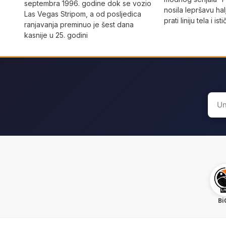
septembra 1996. godine dok se vozio
nosila lepršavu hal
Las Vegas Stripom, a od posljedica
prati liniju tela i ist
ranjavanja preminuo je šest dana
kasnije u 25. godini
Sear
for:
Bi