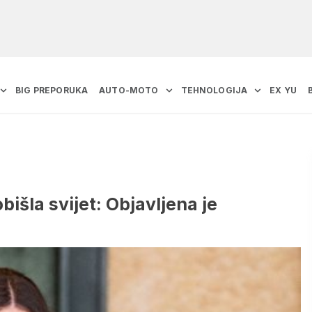
BIG PREPORUKA
AUTO-MOTO
TEHNOLOGIJA
EX YU
išla svijet: Objavljena je