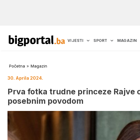
VIJESTI
SPORT
MAGAZIN
Početna
»
Magazin
30. Aprila 2024.
Prva fotka trudne princeze Rajve ob
posebnim povodom