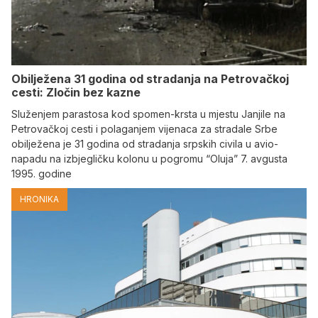
Obilježena 31 godina od stradanja na Petrovačkoj
cesti: Zločin bez kazne
Služenjem parastosa kod spomen-krsta u mjestu Janjile na
Petrovačkoj cesti i polaganjem vijenaca za stradale Srbe
obilježena je 31 godina od stradanja srpskih civila u avio-
napadu na izbjegličku kolonu u pogromu “Oluja” 7. avgusta
1995. godine
HRONIKA