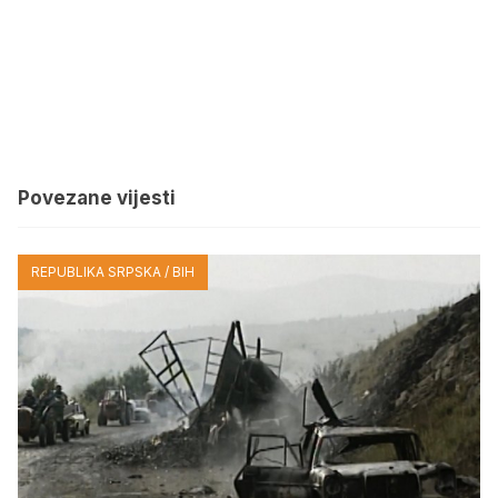
Povezane vijesti
REPUBLIKA SRPSKA / BIH