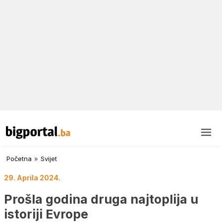
Početna
»
Svijet
29. Aprila 2024.
Prošla godina druga najtoplija u
istoriji Evrope