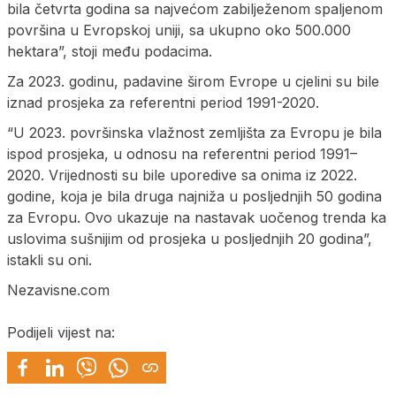
bila četvrta godina sa najvećom zabilježenom spaljenom
površina u Evropskoj uniji, sa ukupno oko 500.000
hektara”, stoji među podacima.
Za 2023. godinu, padavine širom Evrope u cjelini su bile
iznad prosjeka za referentni period 1991-2020.
“U 2023. površinska vlažnost zemljišta za Evropu je bila
ispod prosjeka, u odnosu na referentni period 1991–
2020. Vrijednosti su bile uporedive sa onima iz 2022.
godine, koja je bila druga najniža u posljednjih 50 godina
za Evropu. Ovo ukazuje na nastavak uočenog trenda ka
uslovima sušnijim od prosjeka u posljednjih 20 godina”,
istakli su oni.
Nezavisne.com
Podijeli vijest na: