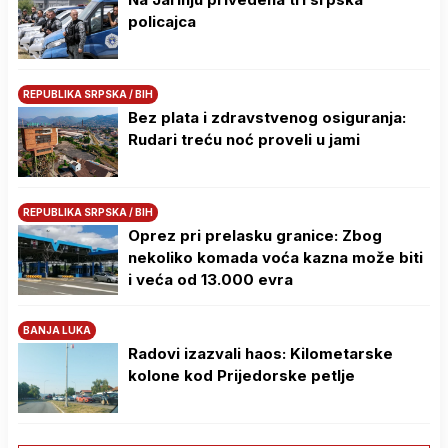
policajca
REPUBLIKA SRPSKA / BIH
Bez plata i zdravstvenog osiguranja:
Rudari treću noć proveli u jami
REPUBLIKA SRPSKA / BIH
Oprez pri prelasku granice: Zbog
nekoliko komada voća kazna može biti
i veća od 13.000 evra
BANJA LUKA
Radovi izazvali haos: Kilometarske
kolone kod Prijedorske petlje