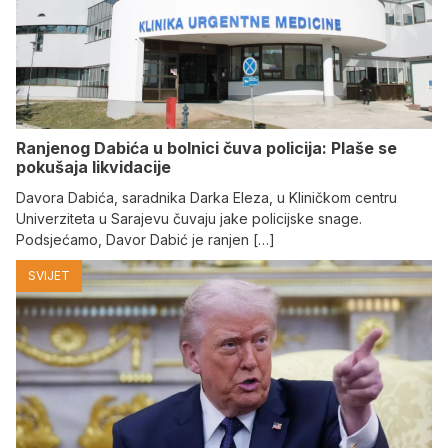
Ranjenog Dabića u bolnici čuva policija: Plaše se
pokušaja likvidacije
Davora Dabića, saradnika Darka Eleza, u Kliničkom centru
Univerziteta u Sarajevu čuvaju jake policijske snage.
Podsjećamo, Davor Dabić je ranjen […]
SVIJET