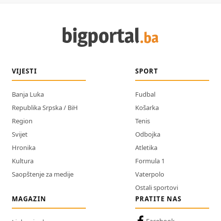
VIJESTI
SPORT
Banja Luka
Fudbal
Republika Srpska / BiH
Košarka
Region
Tenis
Svijet
Odbojka
Hronika
Atletika
Kultura
Formula 1
Saopštenje za medije
Vaterpolo
Ostali sportovi
MAGAZIN
PRATITE NAS
Facebook