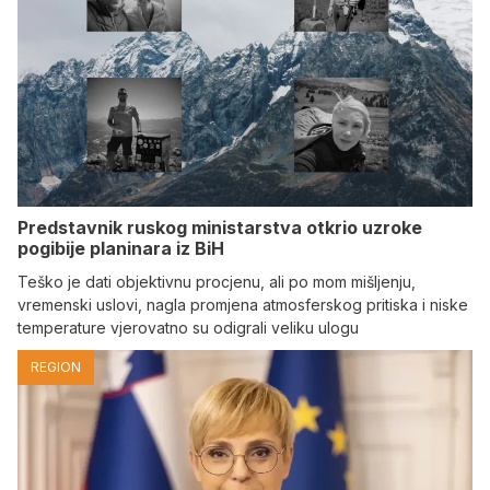
Predstavnik ruskog ministarstva otkrio uzroke
pogibije planinara iz BiH
Teško je dati objektivnu procjenu, ali po mom mišljenju,
vremenski uslovi, nagla promjena atmosferskog pritiska i niske
temperature vjerovatno su odigrali veliku ulogu
REGION