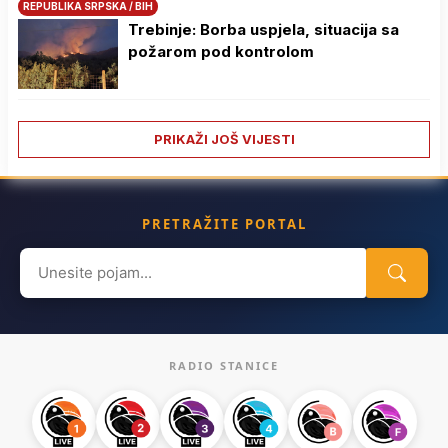
REPUBLIKA SRPSKA / BIH
Trebinje: Borba uspjela, situacija sa
požarom pod kontrolom
PRIKAŽI JOŠ VIJESTI
PRETRAŽITE PORTAL
Search
for:
RADIO STANICE