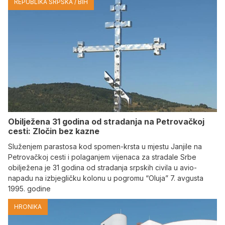
REPUBLIKA SRPSKA / BIH
Obilježena 31 godina od stradanja na Petrovačkoj
cesti: Zločin bez kazne
Služenjem parastosa kod spomen-krsta u mjestu Janjile na
Petrovačkoj cesti i polaganjem vijenaca za stradale Srbe
obilježena je 31 godina od stradanja srpskih civila u avio-
napadu na izbjegličku kolonu u pogromu “Oluja” 7. avgusta
1995. godine
HRONIKA