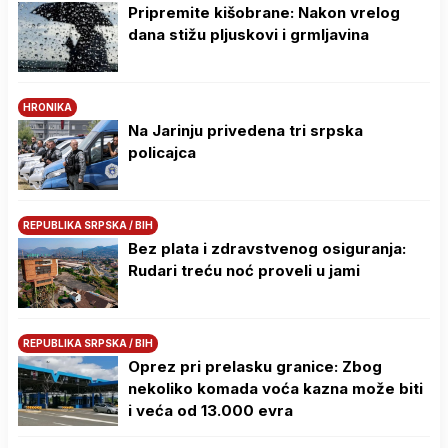
Pripremite kišobrane: Nakon vrelog
dana stižu pljuskovi i grmljavina
HRONIKA
Na Јarinju privedena tri srpska
policajca
REPUBLIKA SRPSKA / BIH
Bez plata i zdravstvenog osiguranja:
Rudari treću noć proveli u jami
REPUBLIKA SRPSKA / BIH
Oprez pri prelasku granice: Zbog
nekoliko komada voća kazna može biti
i veća od 13.000 evra