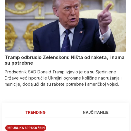
Tramp odbrusio Zelenskom: Ništa od raketa, i nama
su potrebne
Predsednik SAD Donald Tramp izjavio je da su Sjedinjene
Države već isporučile Ukrajini ogromne količine naoružanja i
municije, dodajući da su rakete potrebne i američkoj vojsci.
TRENDING
NAJČITANIJE
REPUBLIKA SRPSKA / BIH