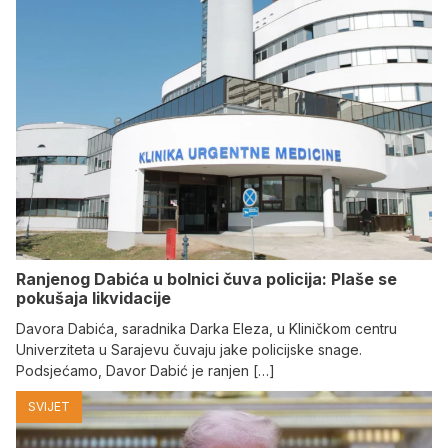
Ranjenog Dabića u bolnici čuva policija: Plaše se
pokušaja likvidacije
Davora Dabića, saradnika Darka Eleza, u Kliničkom centru
Univerziteta u Sarajevu čuvaju jake policijske snage.
Podsjećamo, Davor Dabić je ranjen […]
SVIJET