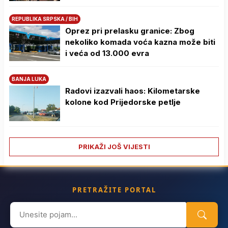
REPUBLIKA SRPSKA / BIH
Oprez pri prelasku granice: Zbog
nekoliko komada voća kazna može biti
i veća od 13.000 evra
BANJA LUKA
Radovi izazvali haos: Kilometarske
kolone kod Prijedorske petlje
PRIKAŽI JOŠ VIJESTI
PRETRAŽITE PORTAL
Search
for: