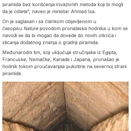
piramida bez korišćenja invazivnih metoda koji bi mogli
da je oštete“, naveo je ministar Ahmed Isa.
On je saglasan i sa člankom objavljenom u
časopisu
Nature
povodom pronalaska hodnika u kom se
navodi se da bi mogao da dovede do novih otkrića i
sticanja dodatnog znanja o gradnji piramida.
Međunarodni tim, koji uključuje stručnjake iz Egipta,
Francuske, Nemačke, Kanade i Japana, pronašao je
hodnik tokom proučavanjaa pukotine na severnoj strani
piramide.