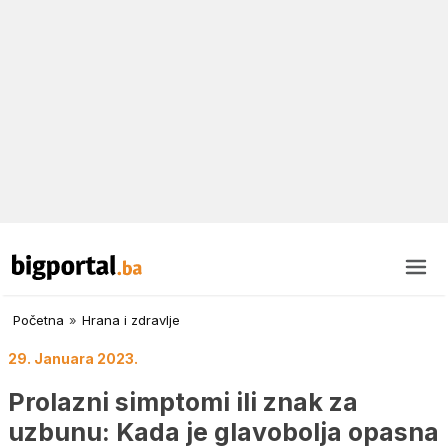
Početna
»
Hrana i zdravlje
29. Januara 2023.
Prolazni simptomi ili znak za
uzbunu: Kada je glavobolja opasna