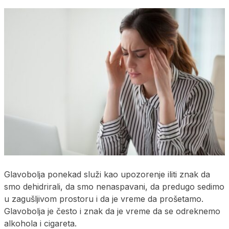
Glavobolja ponekad služi kao upozorenje iliti znak da
smo dehidrirali, da smo nenaspavani, da predugo sedimo
u zagušljivom prostoru i da je vreme da prošetamo.
Glavobolja je često i znak da je vreme da se odreknemo
alkohola i cigareta.