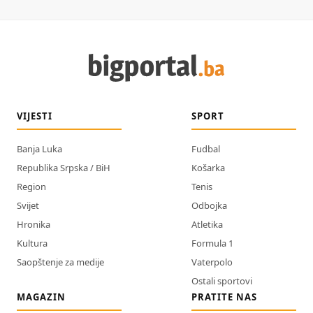
VIJESTI
SPORT
Banja Luka
Fudbal
Republika Srpska / BiH
Košarka
Region
Tenis
Svijet
Odbojka
Hronika
Atletika
Kultura
Formula 1
Saopštenje za medije
Vaterpolo
Ostali sportovi
MAGAZIN
PRATITE NAS