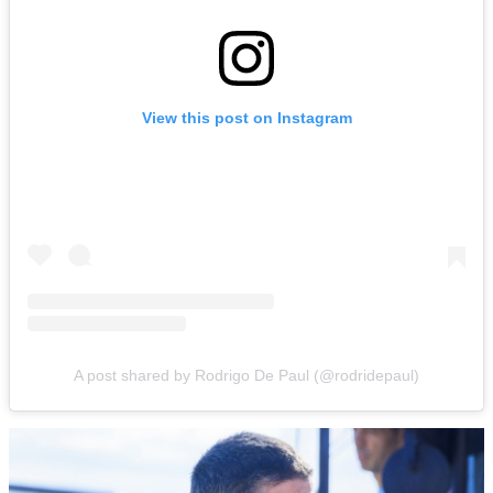
View this post on Instagram
A post shared by Rodrigo De Paul (@rodridepaul)