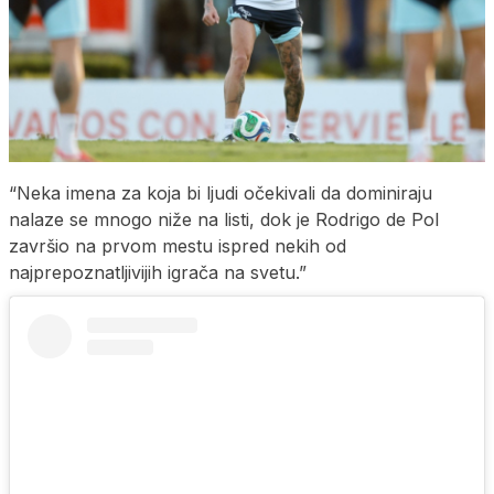
“Neka imena za koja bi ljudi očekivali da dominiraju
nalaze se mnogo niže na listi, dok je Rodrigo de Pol
završio na prvom mestu ispred nekih od
najprepoznatljivijih igrača na svetu.”