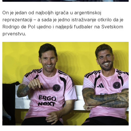
On je jedan od najboljih igrača u argentinskoj
reprezentaciji – a sada je jedno istraživanje otkrilo da je
Rodrigo de Pol ujedno i najljepši fudbaler na Svetskom
prvenstvu.