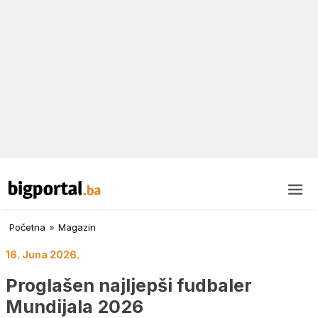
Početna
»
Magazin
16. Juna 2026.
Proglašen najljepši fudbaler
Mundijala 2026