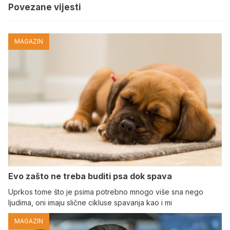
Povezane vijesti
MAGAZIN
Evo zašto ne treba buditi psa dok spava
Uprkos tome što je psima potrebno mnogo više sna nego
ljudima, oni imaju slične cikluse spavanja kao i mi
MAGAZIN